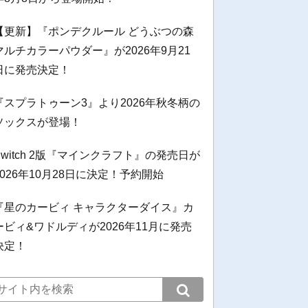
【更新】『ポンデクルール どうぶつの森
マルチカラーパウダー』が2026年9月21
日に発売決定！
『スプラトゥーン3』より2026年秋冬柄の
ソックスが登場！
Switch 2版『マインクラフト』の発売日が
2026年10月28日に決定！予約開始
『星のカービィ キャラクターダイス』カ
ービィ&ワドルディが2026年11月に発売
決定！