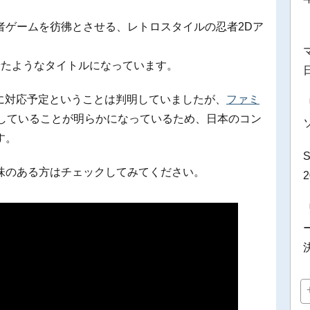
者ゲームを彷彿とさせる、レトロスタイルの忍者2Dア
せたようなタイトルになっています。
に対応予定ということは判明していましたが、
ファミ
していることが明らかになっているため、日本のコン
す。
味のある方はチェックしてみてください。