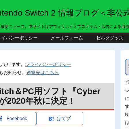
intendo Switch 2 情報ブログ＜非公
系最新ニュース。本サイトはアフィリエイトプログラム・広告による収
ライバシーポリシー
メールフォーム
ゼルダグッズ
しています。
プライバシーポリシー
もお知らせ。
連絡先はこちら
witch＆PC用ソフト『Cyber
が2020年秋に決定！
N
Facebook
はてブ