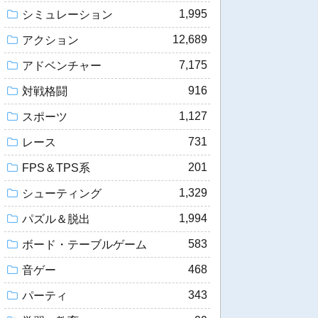
1,995
シミュレーション
12,689
アクション
7,175
アドベンチャー
916
対戦格闘
1,127
スポーツ
731
レース
201
FPS＆TPS系
1,329
シューティング
1,994
パズル＆脱出
583
ボード・テーブルゲーム
468
音ゲー
343
パーティ