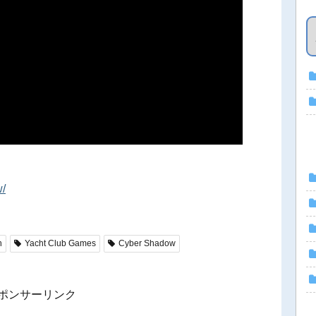
w/
h
Yacht Club Games
Cyber Shadow
ポンサーリンク