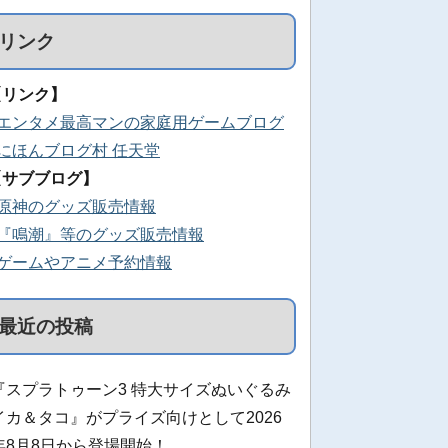
リンク
【リンク】
■エンタメ最高マンの家庭用ゲームブログ
■にほんブログ村 任天堂
【サブブログ】
■原神のグッズ販売情報
■『鳴潮』等のグッズ販売情報
■ゲームやアニメ予約情報
最近の投稿
『スプラトゥーン3 特大サイズぬいぐるみ
イカ＆タコ』がプライズ向けとして2026
年8月8日から登場開始！