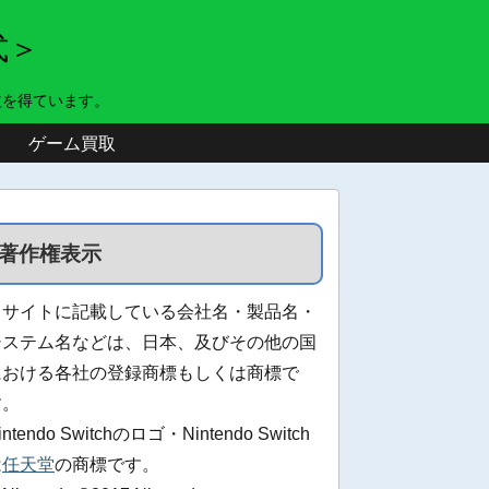
式＞
益を得ています。
ゲーム買取
著作権表示
当サイトに記載している会社名・製品名・
システム名などは、日本、及びその他の国
における各社の登録商標もしくは商標で
す。
intendo Switchのロゴ・Nintendo Switch
は
任天堂
の商標です。