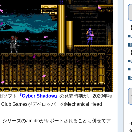
PC用ソフト
『Cyber Shadow』
の発売時期が、2020年秋
b GamesがデベロッパーのMechanical Head
シリーズのamiiboがサポートされることも併せてア