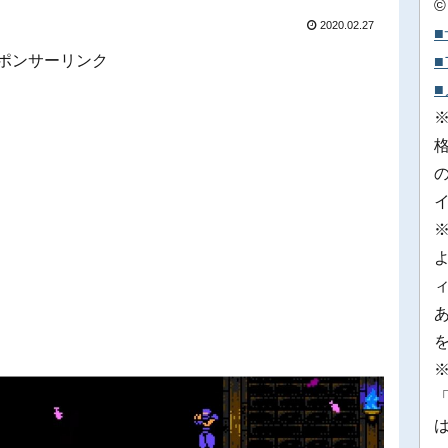
©
2020.02.27
ポンサーリンク
※
「