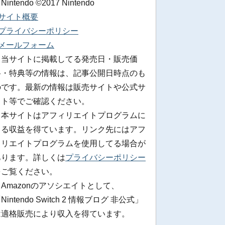
 Nintendo ©2017 Nintendo
■サイト概要
■プライバシーポリシー
■メールフォーム
※当サイトに掲載してる発売日・販売価
格・特典等の情報は、記事公開日時点のも
のです。最新の情報は販売サイトや公式サ
イト等でご確認ください。
※本サイトはアフィリエイトプログラムに
よる収益を得ています。リンク先にはアフ
ィリエイトプログラムを使用してる場合が
あります。詳しくは
プライバシーポリシー
をご覧ください。
Amazonのアソシエイトとして、
Nintendo Switch 2 情報ブログ 非公式」
は適格販売により収入を得ています。