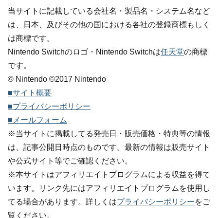
当サイトに記載している会社名・製品名・システム名など
は、日本、及びその他の国における各社の登録商標もしく
は商標です。
Nintendo Switchのロゴ・Nintendo Switchは
任天堂
の商標
です。
© Nintendo ©2017 Nintendo
■サイト概要
■プライバシーポリシー
■メールフォーム
※当サイトに掲載してる発売日・販売価格・特典等の情報
は、記事公開日時点のものです。最新の情報は販売サイト
や公式サイト等でご確認ください。
※本サイトはアフィリエイトプログラムによる収益を得て
います。リンク先にはアフィリエイトプログラムを使用し
てる場合があります。詳しくは
プライバシーポリシー
をご
覧ください。