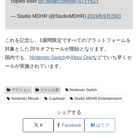
copies sold!
pic.twitter.com/oe7uTzY62Y
— Studio MDHR (@StudioMDHR)
2019年9月29日
これを記念し、1週間限定ですべてのプラットフォームを
対象とした20％オフセールが開始となります。
国内でも、
Nintendo Switch
や
Xbox One
などでいち早くセ
ールが実施されています。
アクション
ジャンル別
Nintendo Switch
Nintendo Minute
Cuphead
Studio MDHR Entertainment
シェアする
X
Facebook
はてブ