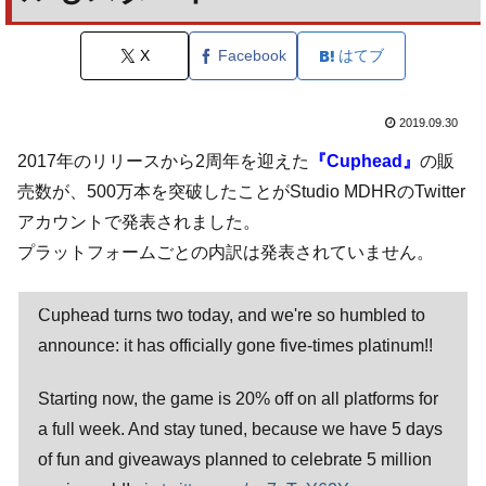
X
Facebook
はてブ
2019.09.30
2017年のリリースから2周年を迎えた
『Cuphead』
の販
売数が、500万本を突破したことがStudio MDHRのTwitter
アカウントで発表されました。
プラットフォームごとの内訳は発表されていません。
Cuphead turns two today, and we're so humbled to
announce: it has officially gone five-times platinum!!
Starting now, the game is 20% off on all platforms for
a full week. And stay tuned, because we have 5 days
of fun and giveaways planned to celebrate 5 million