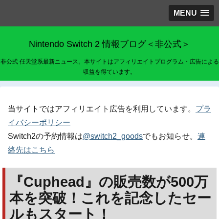
MENU
Nintendo Switch 2 情報ブログ＜非公式＞
非公式 任天堂系最新ニュース。本サイトはアフィリエイトプログラム・広告による
収益を得ています。
当サイトではアフィリエイト広告を利用しています。
プラ
イバシーポリシー
Switch2の予約情報は
@switch2_goods
でもお知らせ。
連
絡先はこちら
『Cuphead』の販売数が500万
本を突破！これを記念したセー
ルもスタート！