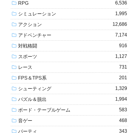
6,536
RPG
1,995
シミュレーション
12,686
アクション
7,174
アドベンチャー
916
対戦格闘
1,127
スポーツ
731
レース
201
FPS＆TPS系
1,329
シューティング
1,994
パズル＆脱出
583
ボード・テーブルゲーム
468
音ゲー
343
パーティ