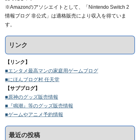
※Amazonのアソシエイトとして、「Nintendo Switch 2
情報ブログ 非公式」は適格販売により収入を得ていま
す。
リンク
【リンク】
■エンタメ最高マンの家庭用ゲームブログ
■にほんブログ村 任天堂
【サブブログ】
■原神のグッズ販売情報
■『鳴潮』等のグッズ販売情報
■ゲームやアニメ予約情報
最近の投稿