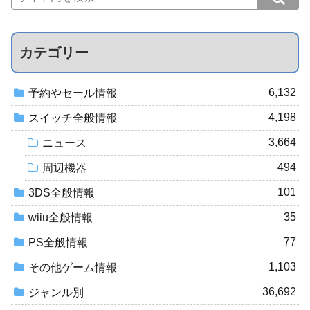
カテゴリー
6,132
予約やセール情報
4,198
スイッチ全般情報
3,664
ニュース
494
周辺機器
101
3DS全般情報
35
wiiu全般情報
77
PS全般情報
1,103
その他ゲーム情報
36,692
ジャンル別