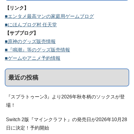
【リンク】
■エンタメ最高マンの家庭用ゲームブログ
■にほんブログ村 任天堂
【サブブログ】
■原神のグッズ販売情報
■『鳴潮』等のグッズ販売情報
■ゲームやアニメ予約情報
最近の投稿
『スプラトゥーン3』より2026年秋冬柄のソックスが登
場！
Switch 2版『マインクラフト』の発売日が2026年10月28
日に決定！予約開始