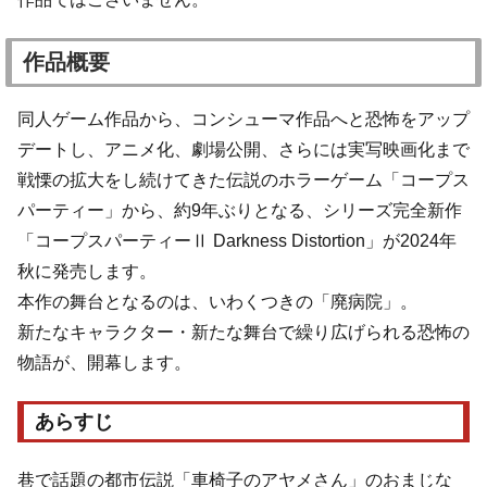
作品概要
同人ゲーム作品から、コンシューマ作品へと恐怖をアップ
デートし、アニメ化、劇場公開、さらには実写映画化まで
戦慄の拡大をし続けてきた伝説のホラーゲーム「コープス
パーティー」から、約9年ぶりとなる、シリーズ完全新作
「コープスパーティーⅡ Darkness Distortion」が2024年
秋に発売します。
本作の舞台となるのは、いわくつきの「廃病院」。
新たなキャラクター・新たな舞台で繰り広げられる恐怖の
物語が、開幕します。
あらすじ
巷で話題の都市伝説「車椅子のアヤメさん」のおまじな