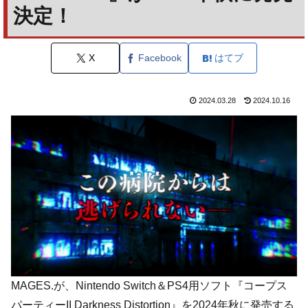
決定！
X
Facebook
はてブ
2024.03.28
2024.10.16
MAGES.が、Nintendo Switch＆PS4用ソフト『コープス
パーティーII Darkness Distortion』を2024年秋に発売する