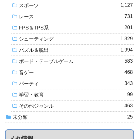
1,127
スポーツ
731
レース
201
FPS＆TPS系
1,329
シューティング
1,994
パズル＆脱出
583
ボード・テーブルゲーム
468
音ゲー
343
パーティ
99
学習・教育
463
その他ジャンル
25
未分類
メタ情報