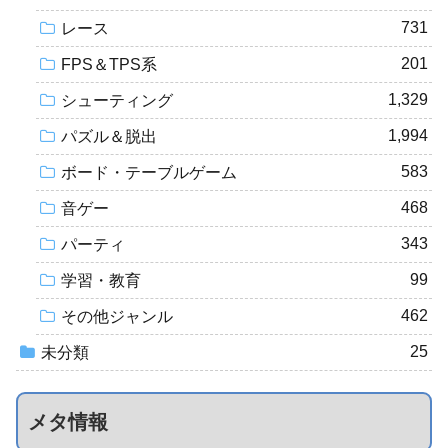
731
レース
201
FPS＆TPS系
1,329
シューティング
1,994
パズル＆脱出
583
ボード・テーブルゲーム
468
音ゲー
343
パーティ
99
学習・教育
462
その他ジャンル
25
未分類
メタ情報