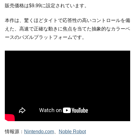
販売価格は$9.99に設定されています。
本作は、驚くほどタイトで応答性の高いコントロールを備
えた、高速で正確な動きに焦点を当てた抽象的なカラーベ
ースのパズルプラットフォームです。
情報源：
Nintendo.com
、
Noble Robot