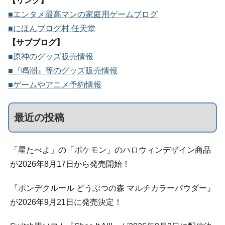
【リンク】
■エンタメ最高マンの家庭用ゲームブログ
■にほんブログ村 任天堂
【サブブログ】
■原神のグッズ販売情報
■『鳴潮』等のグッズ販売情報
■ゲームやアニメ予約情報
最近の投稿
「星たべよ」の「ポケモン」のハロウィンデザイン商品
が2026年8月17日から発売開始！
『ポンデクルール どうぶつの森 マルチカラーパウダー』
が2026年9月21日に発売決定！