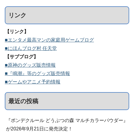
リンク
【リンク】
■エンタメ最高マンの家庭用ゲームブログ
■にほんブログ村 任天堂
【サブブログ】
■原神のグッズ販売情報
■『鳴潮』等のグッズ販売情報
■ゲームやアニメ予約情報
最近の投稿
『ポンデクルール どうぶつの森 マルチカラーパウダー』
が2026年9月21日に発売決定！