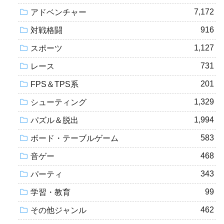
7,172
アドベンチャー
916
対戦格闘
1,127
スポーツ
731
レース
201
FPS＆TPS系
1,329
シューティング
1,994
パズル＆脱出
583
ボード・テーブルゲーム
468
音ゲー
343
パーティ
99
学習・教育
462
その他ジャンル