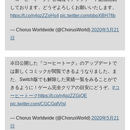
しております。どうぞよろしくお願いいたします。
https://t.co/n4gzZZoHs4
pic.twitter.com/pboXBH7fjb
— Chorus Worldwide (@ChorusWorld)
2020年5月21
日
本日公開した『コーヒートーク』のアップデートで
は新しくコミックが閲覧できるようなりました。ま
た、Switch版でも解除した実績一覧をみることがで
きるように！ゲーム完全クリアの目安にどうぞ。
#コ
ーヒートーク
https://t.co/n4gzZZGiQE
pic.twitter.com/CGCGqfVlsl
— Chorus Worldwide (@ChorusWorld)
2020年5月21
日