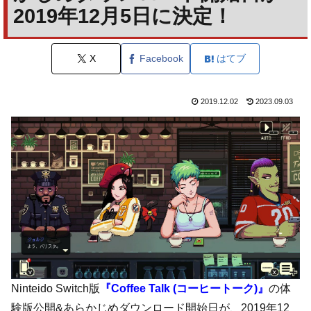
2019年12月5日に決定！
X
Facebook
はてブ
2019.12.02
2023.09.03
Ninteido Switch版
『Coffee Talk (コーヒートーク)』
の体
験版公開&あらかじめダウンロード開始日が、2019年12