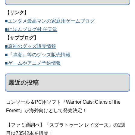
【リンク】
■エンタメ最高マンの家庭用ゲームブログ
■にほんブログ村 任天堂
【サブブログ】
■原神のグッズ販売情報
■『鳴潮』等のグッズ販売情報
■ゲームやアニメ予約情報
最近の投稿
コンソール＆PC用ソフト『Warrior Cats: Clans of the
Forest』が海外向けとして発売決定！
【ファミ通調べ】『スプラトゥーン レイダース』の2週
目は73542本を販売！