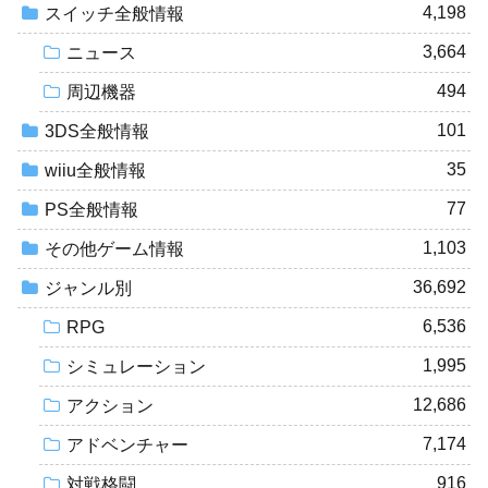
4,198
スイッチ全般情報
3,664
ニュース
494
周辺機器
101
3DS全般情報
35
wiiu全般情報
77
PS全般情報
1,103
その他ゲーム情報
36,692
ジャンル別
6,536
RPG
1,995
シミュレーション
12,686
アクション
7,174
アドベンチャー
916
対戦格闘