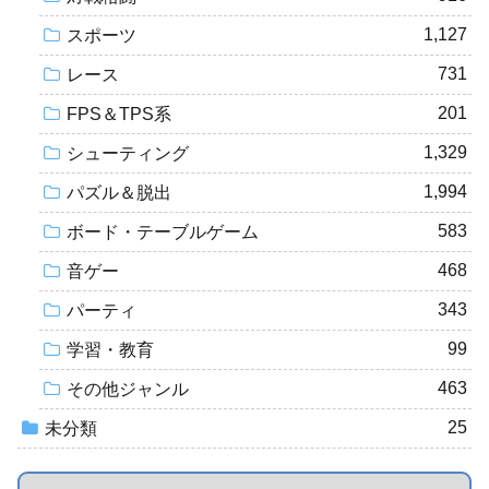
1,127
スポーツ
731
レース
201
FPS＆TPS系
1,329
シューティング
1,994
パズル＆脱出
583
ボード・テーブルゲーム
468
音ゲー
343
パーティ
99
学習・教育
463
その他ジャンル
25
未分類