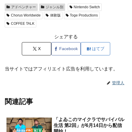
アドベンチャー
ジャンル別
Nintendo Switch
Chorus Worldwide
体験版
Toge Productions
COFFEE TALK
シェアする
X
Facebook
はてブ
当サイトではアフィリエイト広告を利用しています。
管理人
関連記事
「よゐこのマイクラでサバイバル
生活 第2回」が6月14日から配信
開始！