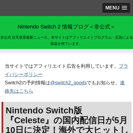
MENU
Nintendo Switch 2 情報ブログ＜非公式＞
非公式 任天堂系最新ニュース。本サイトはアフィリエイトプログラム・広告による
収益を得ています。
当サイトではアフィリエイト広告を利用しています。
プラ
イバシーポリシー
Switch2の予約情報は
@switch2_goods
でもお知らせ。
連
絡先はこちら
Nintendo Switch版
『Celeste』の国内配信日が5月
10日に決定！海外で大ヒットし