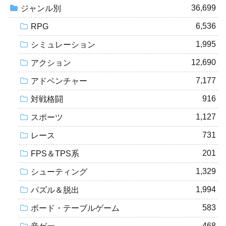
36,699
ジャンル別
6,536
RPG
1,995
シミュレーション
12,690
アクション
7,177
アドベンチャー
916
対戦格闘
1,127
スポーツ
731
レース
201
FPS＆TPS系
1,329
シューティング
1,994
パズル＆脱出
583
ボード・テーブルゲーム
468