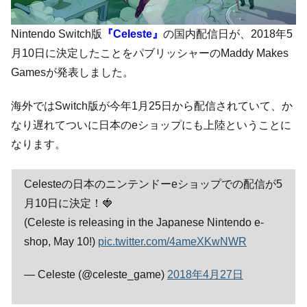
Nintendo Switch版
『Celeste』
の国内配信日が、2018年5
月10日に決定したことをパブリッシャーのMaddy Makes
Gamesが発表しました。
海外ではSwitch版が今年1月25日から配信されていて、か
なり遅れてついに日本のeショップにも上陸ということに
なります。
Celesteの日本のニンテンドーeショップでの配信が5
月10日に決定！🍓
(Celeste is releasing in the Japanese Nintendo e-
shop, May 10!)
pic.twitter.com/4ameXKwNWR
— Celeste (@celeste_game)
2018年4月27日