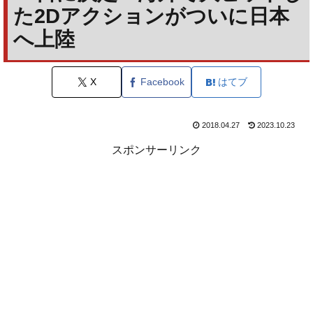
た2Dアクションがついに日本
へ上陸
X
Facebook
はてブ
2018.04.27
2023.10.23
スポンサーリンク