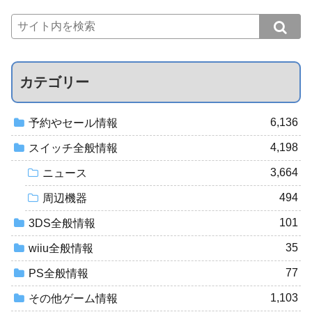
カテゴリー
6,136
予約やセール情報
4,198
スイッチ全般情報
3,664
ニュース
494
周辺機器
101
3DS全般情報
35
wiiu全般情報
77
PS全般情報
1,103
その他ゲーム情報