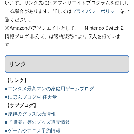
います。リンク先にはアフィリエイトプログラムを使用し
てる場合があります。詳しくは
プライバシーポリシー
をご
覧ください。
※Amazonのアソシエイトとして、「Nintendo Switch 2
情報ブログ 非公式」は適格販売により収入を得ていま
す。
リンク
【リンク】
■エンタメ最高マンの家庭用ゲームブログ
■にほんブログ村 任天堂
【サブブログ】
■原神のグッズ販売情報
■『鳴潮』等のグッズ販売情報
■ゲームやアニメ予約情報