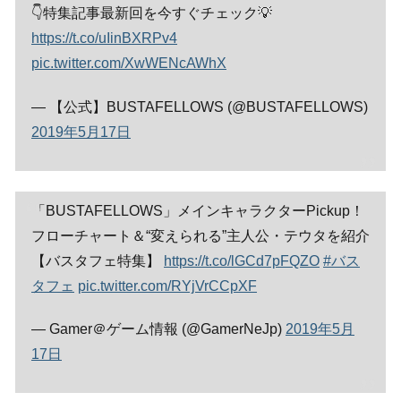
👇特集記事最新回を今すぐチェック💡
https://t.co/uIinBXRPv4
pic.twitter.com/XwWENcAWhX
— 【公式】BUSTAFELLOWS (@BUSTAFELLOWS)
2019年5月17日
「BUSTAFELLOWS」メインキャラクターPickup！
フローチャート＆“変えられる”主人公・テウタを紹介
【バスタフェ特集】
https://t.co/lGCd7pFQZO
#バス
タフェ
pic.twitter.com/RYjVrCCpXF
— Gamer＠ゲーム情報 (@GamerNeJp)
2019年5月
17日