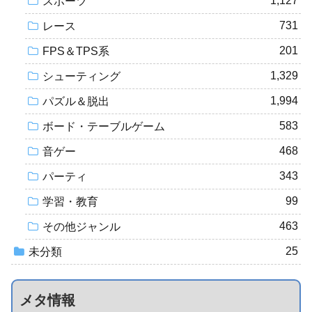
1,127
スポーツ
731
レース
201
FPS＆TPS系
1,329
シューティング
1,994
パズル＆脱出
583
ボード・テーブルゲーム
468
音ゲー
343
パーティ
99
学習・教育
463
その他ジャンル
25
未分類
メタ情報