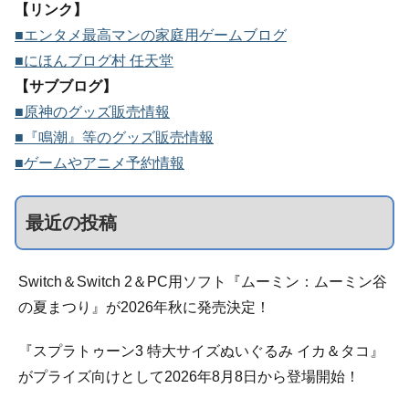
【リンク】
■エンタメ最高マンの家庭用ゲームブログ
■にほんブログ村 任天堂
【サブブログ】
■原神のグッズ販売情報
■『鳴潮』等のグッズ販売情報
■ゲームやアニメ予約情報
最近の投稿
Switch＆Switch 2＆PC用ソフト『ムーミン：ムーミン谷
の夏まつり』が2026年秋に発売決定！
『スプラトゥーン3 特大サイズぬいぐるみ イカ＆タコ』
がプライズ向けとして2026年8月8日から登場開始！