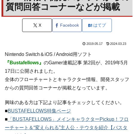
質問回答コーナーなどが掲載
X
Facebook
はてブ
2019.05.17
2024.03.23
Nintendo Switch＆iOS / Android用ソフト
『Bustafellows』
のGamer連載記事 第2回が、2019年5月
17日に公開されました。
全体のフローチャートとキャラクター情報、開発スタッフ
からの質問回答コーナーが掲載となっています。
興味のある方は下記より記事をチェックしてください。
■
BUSTAFELLOWS特集ページ
■
「BUSTAFELLOWS」メインキャラクターPickup！フロ
ーチャート＆“変えられる”主人公・テウタを紹介【バスタ