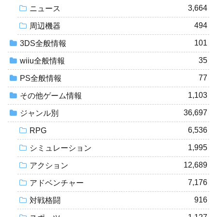
3,664
ニュース
494
周辺機器
101
3DS全般情報
35
wiiu全般情報
77
PS全般情報
1,103
その他ゲーム情報
36,697
ジャンル別
6,536
RPG
1,995
シミュレーション
12,689
アクション
7,176
アドベンチャー
916
対戦格闘