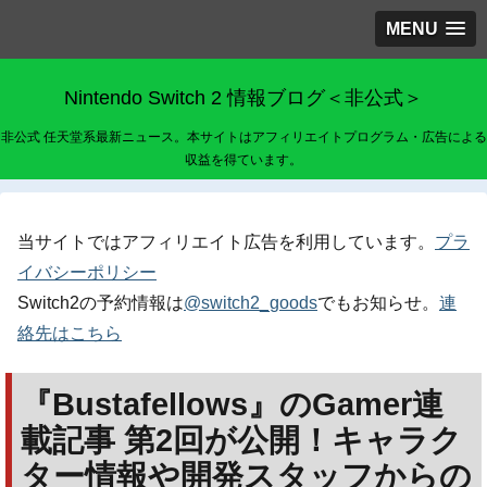
MENU
Nintendo Switch 2 情報ブログ＜非公式＞
非公式 任天堂系最新ニュース。本サイトはアフィリエイトプログラム・広告による
収益を得ています。
当サイトではアフィリエイト広告を利用しています。
プラ
イバシーポリシー
Switch2の予約情報は
@switch2_goods
でもお知らせ。
連
絡先はこちら
『Bustafellows』のGamer連
載記事 第2回が公開！キャラク
ター情報や開発スタッフからの