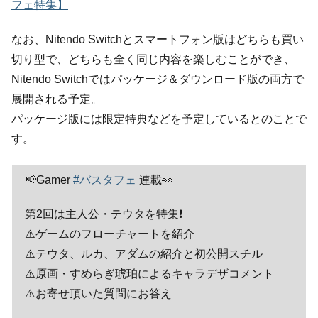
フェ特集】
なお、Nitendo Switchとスマートフォン版はどちらも買い
切り型で、どちらも全く同じ内容を楽しむことができ、
Nitendo Switchではパッケージ＆ダウンロード版の両方で
展開される予定。
パッケージ版には限定特典などを予定しているとのことで
す。
📢Gamer
#バスタフェ
連載👀
第2回は主人公・テウタを特集❗️
⚠️ゲームのフローチャートを紹介
⚠️テウタ、ルカ、アダムの紹介と初公開スチル
⚠️原画・すめらぎ琥珀によるキャラデザコメント
⚠️お寄せ頂いた質問にお答え