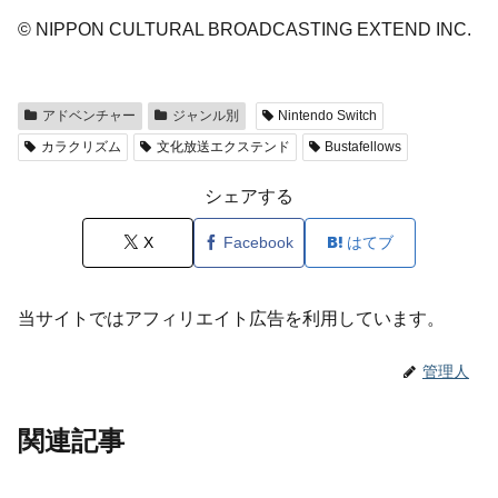
© NIPPON CULTURAL BROADCASTING EXTEND INC.
アドベンチャー
ジャンル別
Nintendo Switch
カラクリズム
文化放送エクステンド
Bustafellows
シェアする
X
Facebook
はてブ
当サイトではアフィリエイト広告を利用しています。
管理人
関連記事