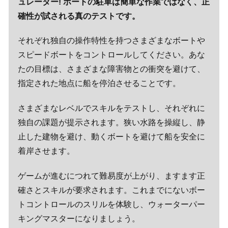
ュレーター! ボートの駐車は簡単な作業ではなく、正
確性が試される真のテストです。
それぞれ独自の操作特性を持つさまざまなボートや
スピードボートをコントロールしてください。あな
たの目標は、さまざまな障害物との衝突を避けて、
指定された地点に船を停泊させることです。
さまざまなレベルでスキルをテストし、それぞれに
独自の課題が提示されます。狭い水路を操縦し、静
止した建物を避け、動くボートを避けて船を安全に
着岸させます。
ゲームが進むにつれて難易度が上がり、ますます正
確さとスキルが要求されます。これまでにないボー
トコントロールのスリルを体験し、ウォーターパー
キングマスターになりましょう。