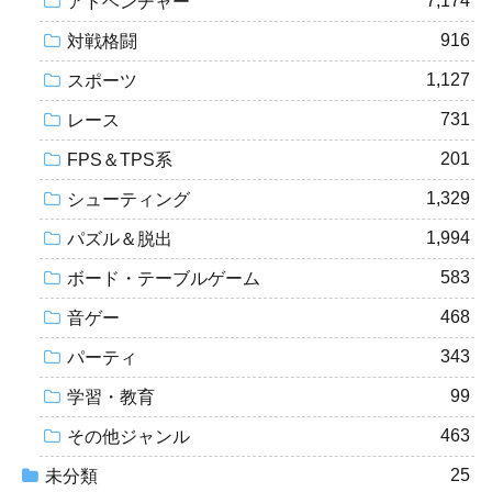
7,174
アドベンチャー
916
対戦格闘
1,127
スポーツ
731
レース
201
FPS＆TPS系
1,329
シューティング
1,994
パズル＆脱出
583
ボード・テーブルゲーム
468
音ゲー
343
パーティ
99
学習・教育
463
その他ジャンル
25
未分類