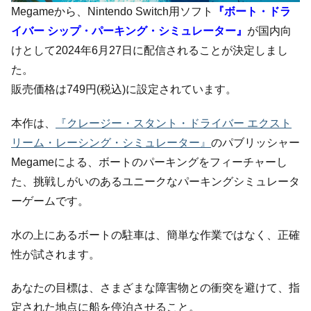
Megameから、Nintendo Switch用ソフト
『ボート・ドラ
イバー シップ・パーキング・シミュレーター』
が国内向
けとして2024年6月27日に配信されることが決定しまし
た。
販売価格は749円(税込)に設定されています。
本作は、
『クレージー・スタント・ドライバー エクスト
リーム・レーシング・シミュレーター』
のパブリッシャー
Megameによる、ボートのパーキングをフィーチャーし
た、挑戦しがいのあるユニークなパーキングシミュレータ
ーゲームです。
水の上にあるボートの駐車は、簡単な作業ではなく、正確
性が試されます。
あなたの目標は、さまざまな障害物との衝突を避けて、指
定された地点に船を停泊させること。