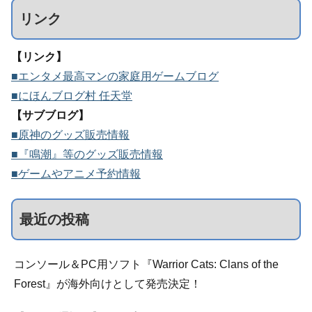
リンク
【リンク】
■エンタメ最高マンの家庭用ゲームブログ
■にほんブログ村 任天堂
【サブブログ】
■原神のグッズ販売情報
■『鳴潮』等のグッズ販売情報
■ゲームやアニメ予約情報
最近の投稿
コンソール＆PC用ソフト『Warrior Cats: Clans of the
Forest』が海外向けとして発売決定！