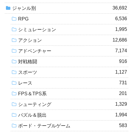
36,692
ジャンル別
6,536
RPG
1,995
シミュレーション
12,686
アクション
7,174
アドベンチャー
916
対戦格闘
1,127
スポーツ
731
レース
201
FPS＆TPS系
1,329
シューティング
1,994
パズル＆脱出
583
ボード・テーブルゲーム