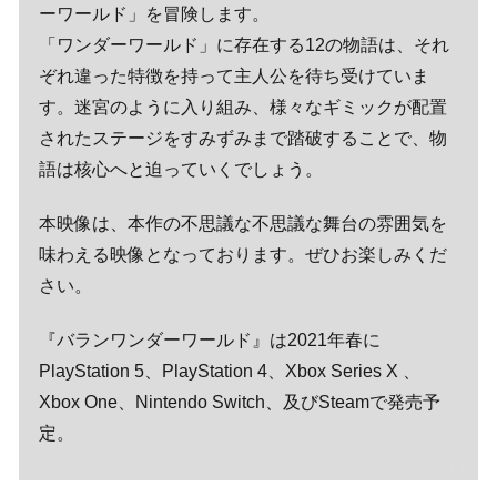
ーワールド」を冒険します。
「ワンダーワールド」に存在する12の物語は、それ
ぞれ違った特徴を持って主人公を待ち受けていま
す。迷宮のように入り組み、様々なギミックが配置
されたステージをすみずみまで踏破することで、物
語は核心へと迫っていくでしょう。
本映像は、本作の不思議な不思議な舞台の雰囲気を
味わえる映像となっております。ぜひお楽しみくだ
さい。
『バランワンダーワールド』は2021年春に
PlayStation 5、PlayStation 4、Xbox Series X 、
Xbox One、Nintendo Switch、及びSteamで発売予
定。