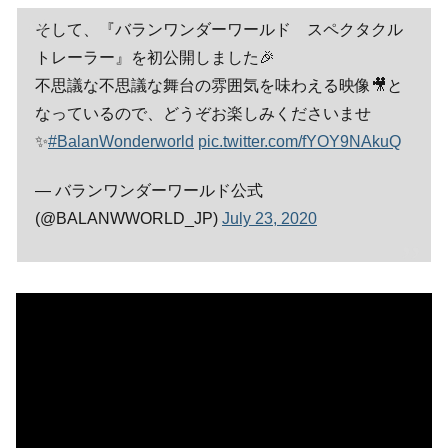
そして、『バランワンダーワールド スペクタクル
トレーラー』を初公開しました🎉
不思議な不思議な舞台の雰囲気を味わえる映像🎥と
なっているので、どうぞお楽しみくださいませ
✨
#BalanWonderworld
pic.twitter.com/fYOY9NAkuQ
— バランワンダーワールド公式
(@BALANWWORLD_JP)
July 23, 2020