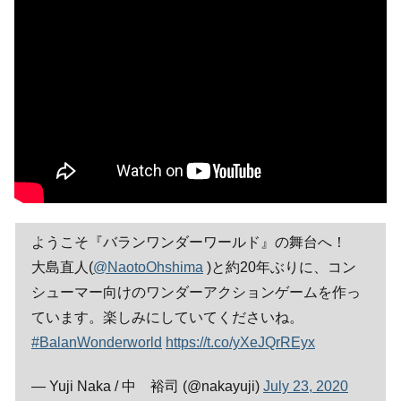
ようこそ『バランワンダーワールド』の舞台へ！
大島直人(
@NaotoOhshima
)と約20年ぶりに、コン
シューマー向けのワンダーアクションゲームを作っ
ています。楽しみにしていてくださいね。
#BalanWonderworld
https://t.co/yXeJQrREyx
— Yuji Naka / 中 裕司 (@nakayuji)
July 23, 2020