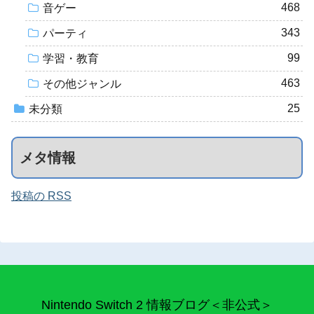
468
音ゲー
343
パーティ
99
学習・教育
463
その他ジャンル
25
未分類
メタ情報
投稿の RSS
Nintendo Switch 2 情報ブログ＜非公式＞