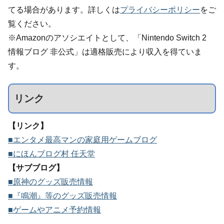
てる場合があります。詳しくは
プライバシーポリシー
をご
覧ください。
※Amazonのアソシエイトとして、「Nintendo Switch 2
情報ブログ 非公式」は適格販売により収入を得ていま
す。
リンク
【リンク】
■エンタメ最高マンの家庭用ゲームブログ
■にほんブログ村 任天堂
【サブブログ】
■原神のグッズ販売情報
■『鳴潮』等のグッズ販売情報
■ゲームやアニメ予約情報