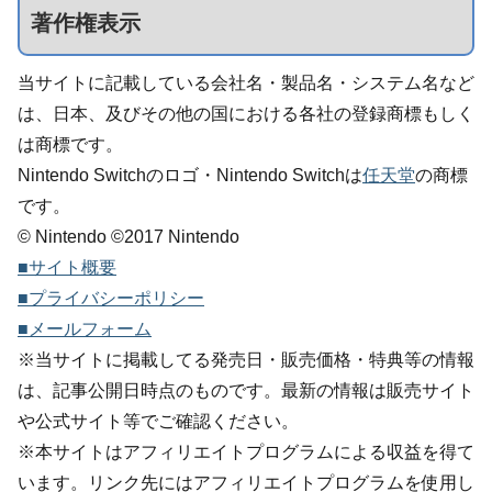
著作権表示
当サイトに記載している会社名・製品名・システム名など
は、日本、及びその他の国における各社の登録商標もしく
は商標です。
Nintendo Switchのロゴ・Nintendo Switchは
任天堂
の商標
です。
© Nintendo ©2017 Nintendo
■サイト概要
■プライバシーポリシー
■メールフォーム
※当サイトに掲載してる発売日・販売価格・特典等の情報
は、記事公開日時点のものです。最新の情報は販売サイト
や公式サイト等でご確認ください。
※本サイトはアフィリエイトプログラムによる収益を得て
います。リンク先にはアフィリエイトプログラムを使用し