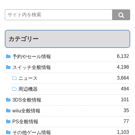
カテゴリー
6,132
予約やセール情報
4,198
スイッチ全般情報
3,664
ニュース
494
周辺機器
101
3DS全般情報
35
wiiu全般情報
77
PS全般情報
1,103
その他ゲーム情報