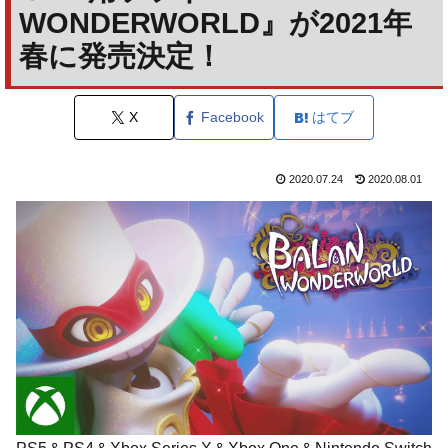
WONDERWORLD』が2021年
春に発売決定！
X
Facebook
はてブ
2020.07.24
2020.08.01