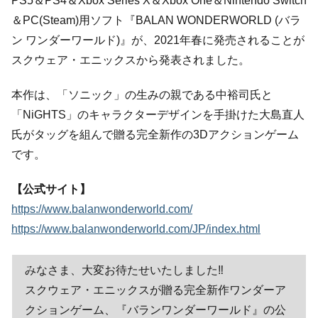
PS5＆PS4＆Xbox Series X＆Xbox One＆Nintendo Switch
＆PC(Steam)用ソフト『BALAN WONDERWORLD (バラ
ン ワンダーワールド)』が、2021年春に発売されることが
スクウェア・エニックスから発表されました。
本作は、「ソニック」の生みの親である中裕司氏と
「NiGHTS」のキャラクターデザインを手掛けた大島直人
氏がタッグを組んで贈る完全新作の3Dアクションゲーム
です。
【公式サイト】
https://www.balanwonderworld.com/
https://www.balanwonderworld.com/JP/index.html
みなさま、大変お待たせいたしました‼
スクウェア・エニックスが贈る完全新作ワンダーア
クションゲーム、『バランワンダーワールド』の公