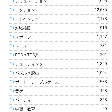
1,995
シミュレーション
12,685
アクション
7,173
アドベンチャー
916
対戦格闘
1,127
スポーツ
731
レース
201
FPS＆TPS系
1,329
シューティング
1,994
パズル＆脱出
583
ボード・テーブルゲーム
468
音ゲー
343
パーティ
99
学習・教育