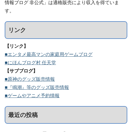
情報ブログ 非公式」は適格販売により収入を得ていま
す。
リンク
【リンク】
■エンタメ最高マンの家庭用ゲームブログ
■にほんブログ村 任天堂
【サブブログ】
■原神のグッズ販売情報
■『鳴潮』等のグッズ販売情報
■ゲームやアニメ予約情報
最近の投稿