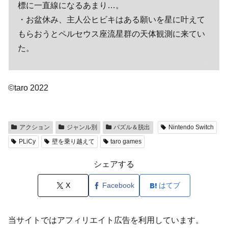
標に一直線になるあまり…。
・お盆休み、主人公ヒビキはある願いを星に叶えて
もらおうとペルセウス座流星群の天体観測に来てい
た。
©taro 2022
アクション
ジャンル別
パズル＆脱出
Nintendo Switch
PLiCy
壁を乗り越えて
taro games
シェアする
X
Facebook
はてブ
当サイトではアフィリエイト広告を利用しています。