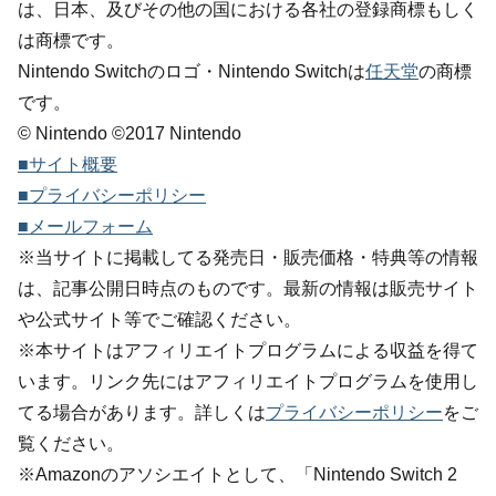
は、日本、及びその他の国における各社の登録商標もしく
は商標です。
Nintendo Switchのロゴ・Nintendo Switchは
任天堂
の商標
です。
© Nintendo ©2017 Nintendo
■サイト概要
■プライバシーポリシー
■メールフォーム
※当サイトに掲載してる発売日・販売価格・特典等の情報
は、記事公開日時点のものです。最新の情報は販売サイト
や公式サイト等でご確認ください。
※本サイトはアフィリエイトプログラムによる収益を得て
います。リンク先にはアフィリエイトプログラムを使用し
てる場合があります。詳しくは
プライバシーポリシー
をご
覧ください。
※Amazonのアソシエイトとして、「Nintendo Switch 2