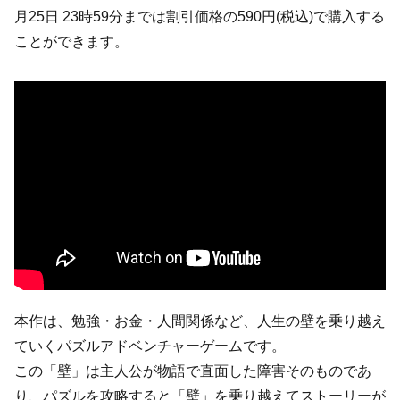
月25日 23時59分までは割引価格の590円(税込)で購入する
ことができます。
本作は、勉強・お金・人間関係など、人生の壁を乗り越え
ていくパズルアドベンチャーゲームです。
この「壁」は主人公が物語で直面した障害そのものであ
り、パズルを攻略すると「壁」を乗り越えてストーリーが