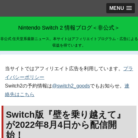
MENU
Nintendo Switch 2 情報ブログ＜非公式＞
非公式 任天堂系最新ニュース。本サイトはアフィリエイトプログラム・広告による
収益を得ています。
当サイトではアフィリエイト広告を利用しています。
プラ
イバシーポリシー
Switch2の予約情報は
@switch2_goods
でもお知らせ。
連
絡先はこちら
Switch版『壁を乗り越えて』
が2022年8月4日から配信開
始！