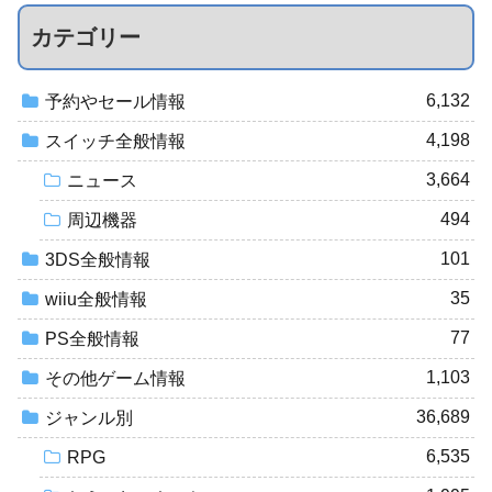
カテゴリー
6,132
予約やセール情報
4,198
スイッチ全般情報
3,664
ニュース
494
周辺機器
101
3DS全般情報
35
wiiu全般情報
77
PS全般情報
1,103
その他ゲーム情報
36,689
ジャンル別
6,535
RPG