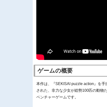
ゲームの概要
本作は、『SEKISAI puzzle act
された、非力な少女が総勢100匹の動物
ベンチャーゲームです。