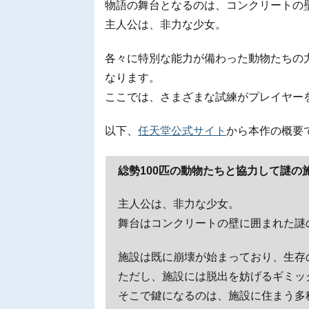
物語の舞台となるのは、コンクリートの
主人公は、非力な少女。
各々に特別な能力が備わった動物たちの
なります。
ここでは、さまざまな試練がプレイヤー
以下、
任天堂公式サイト
から本作の概要
総勢100匹の動物たちと協力して謎
主人公は、非力な少女。
舞台はコンクリートの壁に囲まれた謎
施設は既に崩壊が始まっており、生存
ただし、施設には脱出を妨げるギミッ
そこで鍵になるのは、施設に住まう多種