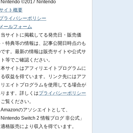
 Nintendo ©2017 Nintendo
■サイト概要
■プライバシーポリシー
■メールフォーム
※当サイトに掲載してる発売日・販売価
格・特典等の情報は、記事公開日時点のも
のです。最新の情報は販売サイトや公式サ
イト等でご確認ください。
※本サイトはアフィリエイトプログラムに
よる収益を得ています。リンク先にはアフ
ィリエイトプログラムを使用してる場合が
あります。詳しくは
プライバシーポリシー
をご覧ください。
Amazonのアソシエイトとして、
Nintendo Switch 2 情報ブログ 非公式」
は適格販売により収入を得ています。