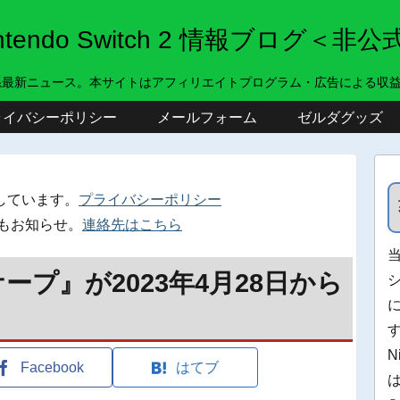
intendo Switch 2 情報ブログ＜非公
系最新ニュース。本サイトはアフィリエイトプログラム・広告による収
ライバシーポリシー
メールフォーム
ゼルダグッズ
しています。
プライバシーポリシー
もお知らせ。
連絡先はこちら
ケープ』が2023年4月28日から
N
Facebook
はてブ