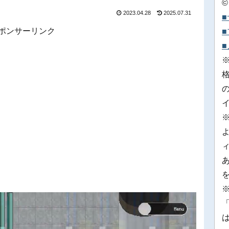
©
2023.04.28
2025.07.31
ポンサーリンク
※
「