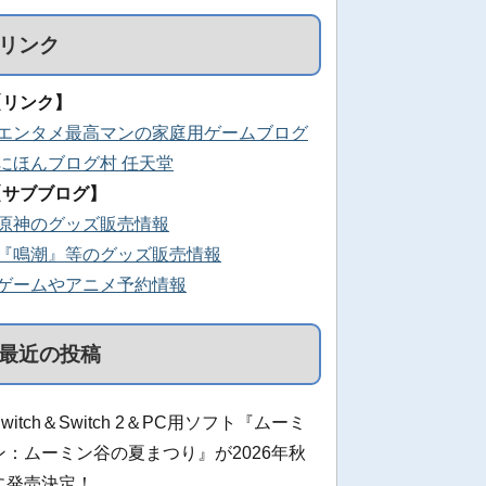
リンク
【リンク】
■エンタメ最高マンの家庭用ゲームブログ
■にほんブログ村 任天堂
【サブブログ】
■原神のグッズ販売情報
■『鳴潮』等のグッズ販売情報
■ゲームやアニメ予約情報
最近の投稿
Switch＆Switch 2＆PC用ソフト『ムーミ
ン：ムーミン谷の夏まつり』が2026年秋
に発売決定！