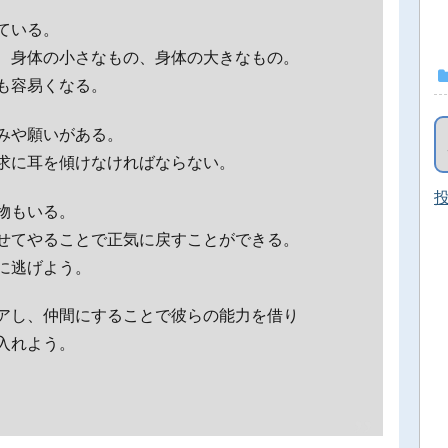
ている。
、身体の小さなもの、身体の大きなもの。
も容易くなる。
みや願いがある。
求に耳を傾けなければならない。
投
物もいる。
せてやることで正気に戻すことができる。
に逃げよう。
アし、仲間にすることで彼らの能力を借り
入れよう。