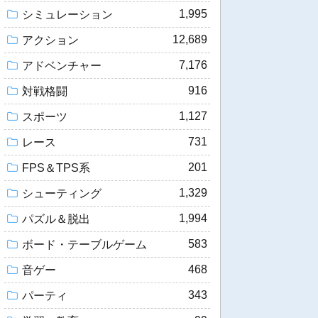
1,995
シミュレーション
12,689
アクション
7,176
アドベンチャー
916
対戦格闘
1,127
スポーツ
731
レース
201
FPS＆TPS系
1,329
シューティング
1,994
パズル＆脱出
583
ボード・テーブルゲーム
468
音ゲー
343
パーティ