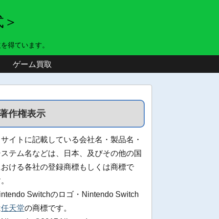
式＞
益を得ています。
ゲーム買取
著作権表示
当サイトに記載している会社名・製品名・
システム名などは、日本、及びその他の国
における各社の登録商標もしくは商標で
す。
intendo Switchのロゴ・Nintendo Switch
は
任天堂
の商標です。