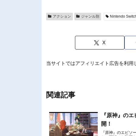
アクション
ジャンル別
Nintendo Switc
X
当サイトではアフィリエイト広告を利用
関連記事
『原神』のエ
開！
『原神』のエピソー