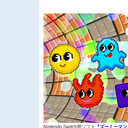
Nintendo Switch用ソフト
『ズーミーマン