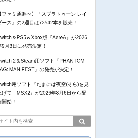
【ファミ通調べ】『スプラトゥーン レイ
ダース』の2週目は73542本を販売！
Switch＆PS5＆Xbox版『AereA』が2026
年9月3日に発売決定！
Switch 2＆Steam用ソフト『PHANTOM
TAG: MANIFEST』の発売が決定！
Switch用ソフト『たまには夜空(そら)を見
上げて MSX2』が2026年8月6日から配
信開始！