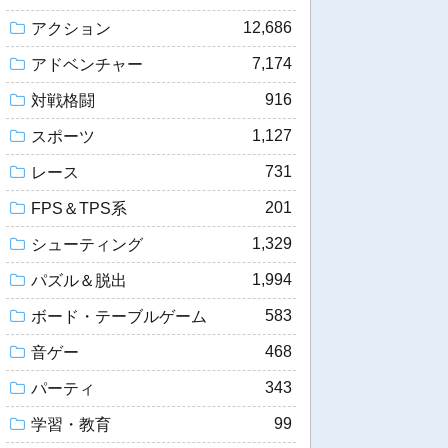
12,686
アクション
7,174
アドベンチャー
916
対戦格闘
1,127
スポーツ
731
レース
201
FPS＆TPS系
1,329
シューティング
1,994
パズル＆脱出
583
ボード・テーブルゲーム
468
音ゲー
343
パーティ
99
学習・教育