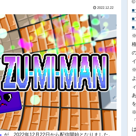
©
2022.12.22
※
「
』
が、2022年12月22日から配信開始となりました。