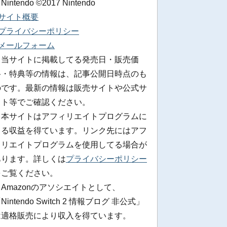
 Nintendo ©2017 Nintendo
■サイト概要
■プライバシーポリシー
■メールフォーム
※当サイトに掲載してる発売日・販売価
格・特典等の情報は、記事公開日時点のも
のです。最新の情報は販売サイトや公式サ
イト等でご確認ください。
※本サイトはアフィリエイトプログラムに
よる収益を得ています。リンク先にはアフ
ィリエイトプログラムを使用してる場合が
あります。詳しくは
プライバシーポリシー
をご覧ください。
Amazonのアソシエイトとして、
Nintendo Switch 2 情報ブログ 非公式」
は適格販売により収入を得ています。