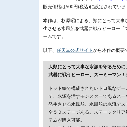
販売価格は500円(税込)に設定されてい
本作は、杉原昭による、類にとって大事
生させる水風船を武器に戦うヒーロー「
ームです。
以下、
任天堂公式サイト
から本作の概要
人類にとって大事な水源を守るために
武器に戦うヒーロー、ズーミーマン！
ドット絵で構成されたレトロ風なゲー
て、水源を汚すモンスターであるスー
発生させる水風船。水風船の水流でス
全５０ステージある。ステージクリア
テムが購入可能。