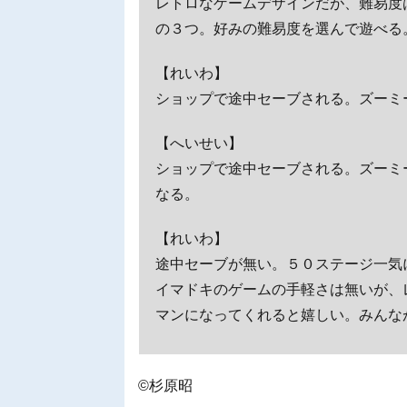
レトロなゲームデザインだが、難易度
の３つ。好みの難易度を選んで遊べる
【れいわ】
ショップで途中セーブされる。ズーミ
【へいせい】
ショップで途中セーブされる。ズーミ
なる。
【れいわ】
途中セーブが無い。５０ステージ一気
イマドキのゲームの手軽さは無いが、
マンになってくれると嬉しい。みんな
©杉原昭