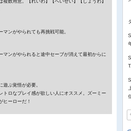
は複数用意。【れいわ】【へいせい】【しょうわ】
。
ーマンがやられても再挑戦可能。
ーマンがやられると途中セーブが消えて最初からに
に遊ぶ覚悟が必要。
レトロなプレイ感が欲しい人にオススメ。ズーミー
がヒーローだ！