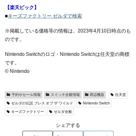
【楽天ビック】
■
キーズファクトリー ゼルダで検索
※掲載している価格等の情報は、2023年4月10日時点のも
のです。
Nintendo Switchのロゴ・Nintendo Switchは任天堂の商標
です。
© Nintendo
予約やセール情報
スイッチ全般情報
周辺機器
任天堂
ゼルダの伝説 ブレス オブ ザ ワイルド
Nintendo Switch
キーズファクトリー
ゼルダ全般
シェアする