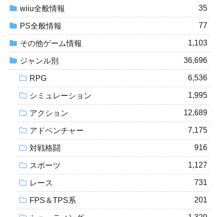
35
wiiu全般情報
77
PS全般情報
1,103
その他ゲーム情報
36,696
ジャンル別
6,536
RPG
1,995
シミュレーション
12,689
アクション
7,175
アドベンチャー
916
対戦格闘
1,127
スポーツ
731
レース
201
FPS＆TPS系