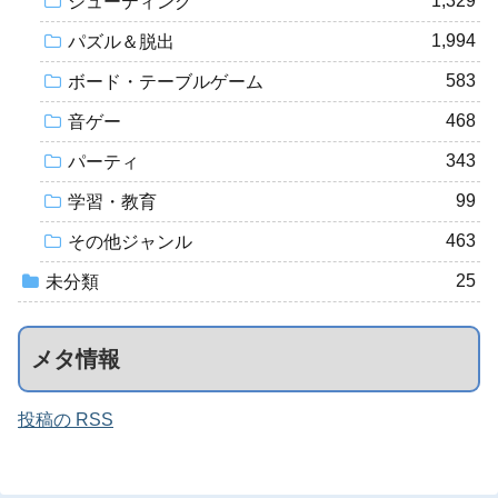
1,329
シューティング
1,994
パズル＆脱出
583
ボード・テーブルゲーム
468
音ゲー
343
パーティ
99
学習・教育
463
その他ジャンル
25
未分類
メタ情報
投稿の RSS