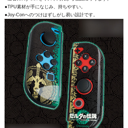
●TPU素材が手になじみ、持ちやすい。
●Joy-Conへのつけはずしがし易い設計です。