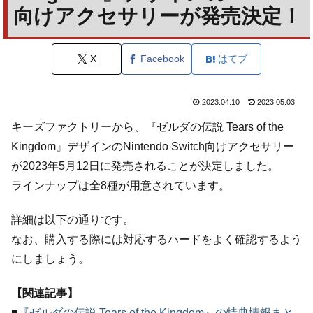
向けアクセサリーが発売決定！
X
Facebook
はてブ
2023.04.10
2023.05.03
キーズファクトリーから、『ゼルダの伝説 Tears of the
Kingdom』デザインのNintendo Switch向けアクセサリー
が2023年5月12日に発売されることが決定しました。
ラインナップは全8種が用意されています。
詳細は以下の通りです。
なお、購入する際には対応するハードをよく確認するよう
にしましょう。
【関連記事】
■
『ゼルダの伝説 Tears of the Kingdom』の特典情報まと