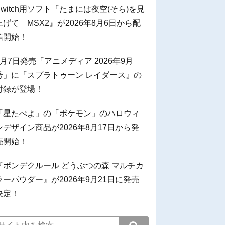
Switch用ソフト『たまには夜空(そら)を見
上げて MSX2』が2026年8月6日から配
信開始！
8月7日発売「アニメディア 2026年9月
号」に『スプラトゥーン レイダース』の
付録が登場！
「星たべよ」の「ポケモン」のハロウィ
ンデザイン商品が2026年8月17日から発
売開始！
『ポンデクルール どうぶつの森 マルチカ
ラーパウダー』が2026年9月21日に発売
決定！