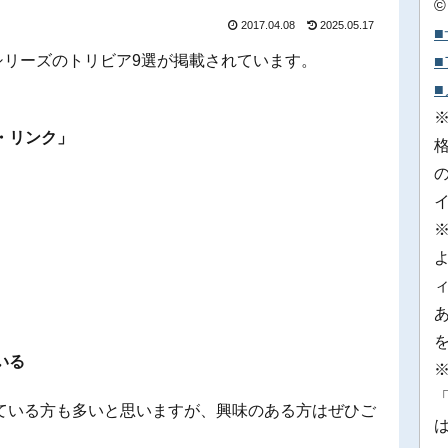
©
2017.04.08
2025.05.17
シリーズのトリビア9選が掲載されています。
・リンク」
いる
※
「
ている方も多いと思いますが、興味のある方はぜひご