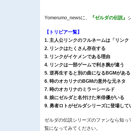
Yomerumo_newsに、
『ゼルダの伝説』
【トリビア一覧】
1. 主人公リンクのフルネームは「リンク
2. リンクはたくさん存在する
3. リンクがイケメンである理由
4. リンクは一部ゲームで利き腕が違う
5. 逆再生すると別の曲になるBGMがある
6. 時のオカリナのBGMの意外な元ネタ
7. 時のオカリナのミラーシールド
8. 娘にゼルダと名付けた米俳優がいる
9. 勇者ロトがゼルダシリーズに登場して
ゼルダの伝説シリーズのファンなら知っ
覧になってみてください。