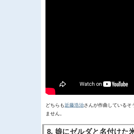
どちらも
近藤浩治
さんが作曲しているそ
ません。
8. 娘にゼルダと名付けた