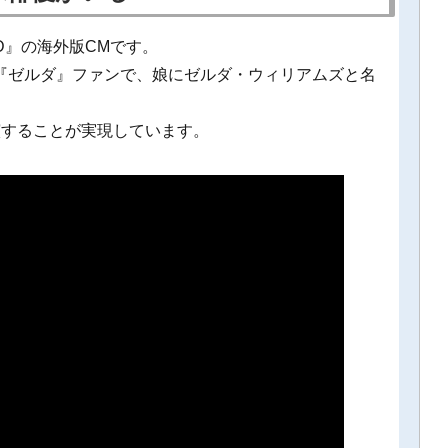
D』の海外版CMです。
『ゼルダ』ファンで、娘にゼルダ・ウィリアムズと名
演することが実現しています。