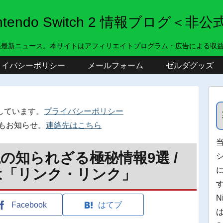
intendo Switch 2 情報ブログ＜非公
系最新ニュース。本サイトはアフィリエイトプログラム・広告による収
ライバシーポリシー
メールフォーム
ゼルダグッズ
しています。
プライバシーポリシー
もお知らせ。
連絡先はこちら
の知られざる極秘情報9選 /
は「リンク・リンク」
N
Facebook
はてブ