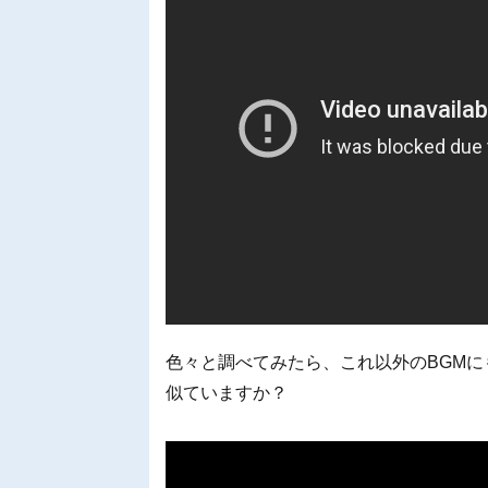
色々と調べてみたら、これ以外のBGM
似ていますか？