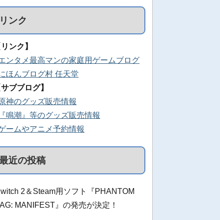
リンク
【リンク】
■エンタメ最高マンの家庭用ゲームブログ
■にほんブログ村 任天堂
【サブブログ】
■原神のグッズ販売情報
■『鳴潮』等のグッズ販売情報
■ゲームやアニメ予約情報
最近の投稿
Switch 2＆Steam用ソフト『PHANTOM
TAG: MANIFEST』の発売が決定！