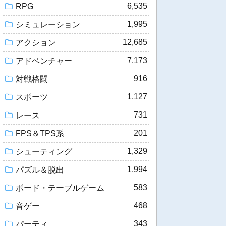
6,535
RPG
1,995
シミュレーション
12,685
アクション
7,173
アドベンチャー
916
対戦格闘
1,127
スポーツ
731
レース
201
FPS＆TPS系
1,329
シューティング
1,994
パズル＆脱出
583
ボード・テーブルゲーム
468
音ゲー
343
パーティ