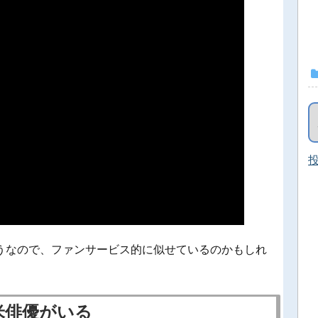
投
うなので、ファンサービス的に似せているのかもしれ
米俳優がいる