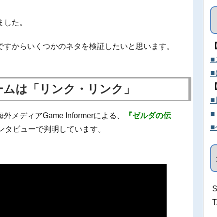
ました。
ですからいくつかのネタを検証したいと思います。
ネームは「リンク・リンク」
メディアGame Informerによる、
『ゼルダの伝
インタビューで判明しています。