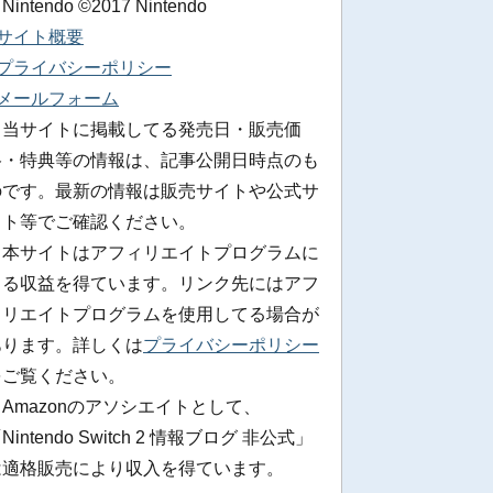
 Nintendo ©2017 Nintendo
■サイト概要
■プライバシーポリシー
■メールフォーム
※当サイトに掲載してる発売日・販売価
格・特典等の情報は、記事公開日時点のも
のです。最新の情報は販売サイトや公式サ
イト等でご確認ください。
※本サイトはアフィリエイトプログラムに
よる収益を得ています。リンク先にはアフ
ィリエイトプログラムを使用してる場合が
あります。詳しくは
プライバシーポリシー
をご覧ください。
Amazonのアソシエイトとして、
Nintendo Switch 2 情報ブログ 非公式」
は適格販売により収入を得ています。