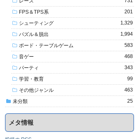
731
レース
201
FPS＆TPS系
1,329
シューティング
1,994
パズル＆脱出
583
ボード・テーブルゲーム
468
音ゲー
343
パーティ
99
学習・教育
463
その他ジャンル
25
未分類
メタ情報