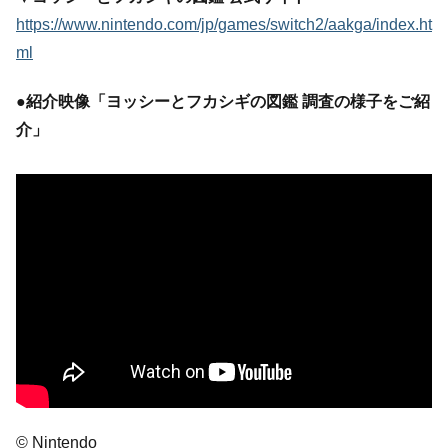
https://www.nintendo.com/jp/games/switch2/aakga/index.ht
ml
●紹介映像「ヨッシーとフカシギの図鑑 調査の様子をご紹
介」
© Nintendo