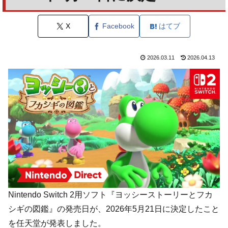
X
Facebook
はてブ
2026.03.11
2026.04.13
Nintendo Switch 2用ソフト『ヨッシーストーリーとフカ
シギの図鑑』の発売日が、2026年5月21日に決定したこと
を任天堂が発表しました。