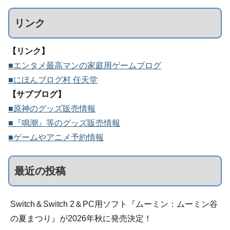
リンク
【リンク】
■エンタメ最高マンの家庭用ゲームブログ
■にほんブログ村 任天堂
【サブブログ】
■原神のグッズ販売情報
■『鳴潮』等のグッズ販売情報
■ゲームやアニメ予約情報
最近の投稿
Switch＆Switch 2＆PC用ソフト『ムーミン：ムーミン谷
の夏まつり』が2026年秋に発売決定！