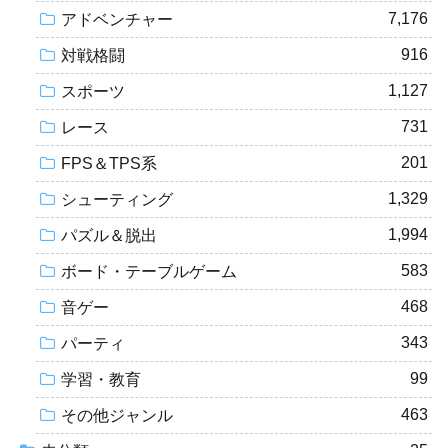
7,176
アドベンチャー
916
対戦格闘
1,127
スポーツ
731
レース
201
FPS＆TPS系
1,329
シューティング
1,994
パズル＆脱出
583
ボード・テーブルゲーム
468
音ゲー
343
パーティ
99
学習・教育
463
その他ジャンル