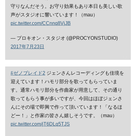
守りなんだそう。お守り効果もあり本日も美しい歌
声がスタジオに響いています！（mau）
pic.twitter.com/CCnnq8VjJB
— プロキオン・スタジオ (@PROCYONSTUDIO)
2017年7月23日
#ゼノブレイド2
ジェンさんレコーディングも佳境を
迎えています！ハモリ部分を歌ってもらっていま
す。通常ハモリ部分を作曲家が用意して、その通り
歌ってもらう事が多いですが、今回はほぼジェンさ
んにその場で即興で作って頂いています！「なるほ
どー！」と作家の皆さん嬉しそうです。（mau）
pic.twitter.com/jT6DLq5TJS