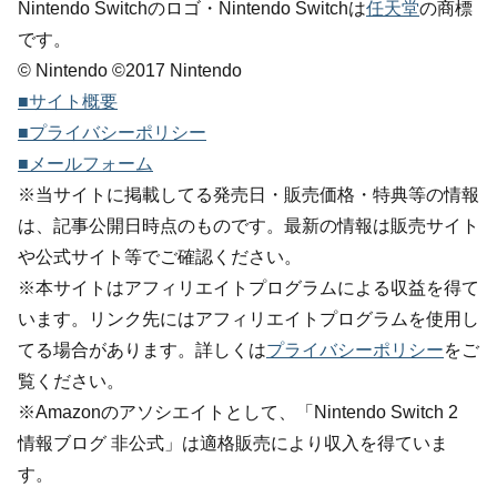
Nintendo Switchのロゴ・Nintendo Switchは
任天堂
の商標
です。
© Nintendo ©2017 Nintendo
■サイト概要
■プライバシーポリシー
■メールフォーム
※当サイトに掲載してる発売日・販売価格・特典等の情報
は、記事公開日時点のものです。最新の情報は販売サイト
や公式サイト等でご確認ください。
※本サイトはアフィリエイトプログラムによる収益を得て
います。リンク先にはアフィリエイトプログラムを使用し
てる場合があります。詳しくは
プライバシーポリシー
をご
覧ください。
※Amazonのアソシエイトとして、「Nintendo Switch 2
情報ブログ 非公式」は適格販売により収入を得ていま
す。