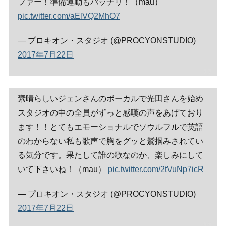
ファー！準備運動もバッチリ！（mau）
pic.twitter.com/aElVQ2MhO7
— プロキオン・スタジオ (@PROCYONSTUDIO)
2017年7月22日
素晴らしいジェンさんのボーカルで光田さんを始め
スタジオの中の全員がずっと感嘆の声をあげており
ます！！とてもエモーショナルでソウルフルで英語
のわからない私も歌声で胸をグッと鷲掴みされてい
る気分です。果たして誰の歌なのか、楽しみにして
いて下さいね！（mau）
pic.twitter.com/2tVuNp7icR
— プロキオン・スタジオ (@PROCYONSTUDIO)
2017年7月22日