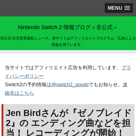
MENU
Nintendo Switch 2 情報ブログ＜非公式＞
非公式 任天堂系最新ニュース。本サイトはアフィリエイトプログラム・広告による
収益を得ています。
当サイトではアフィリエイト広告を利用しています。
プラ
イバシーポリシー
Switch2の予約情報は
@switch2_goods
でもお知らせ。
連
絡先はこちら
Jen Birdさんが『ゼノブレイド
2』の エンディング曲などを担
当！ レコーディングが開始！