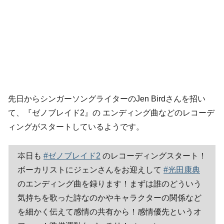
先日からシンガーソングライターのJen Birdさんを招い
て、『ゼノブレイド2』の エンディング曲などのレコーデ
ィングがスタートしているようです。
本日も
#ゼノブレイド2
のレコーディングスタート！
ボーカリストにジェンさんをお迎えして
#光田康典
のエンディング曲を録ります！まずは誰のどういう
気持ちを歌った詩なのかやキャラクターの関係など
を細かく伝えて感情の共有から！感情優先というオ