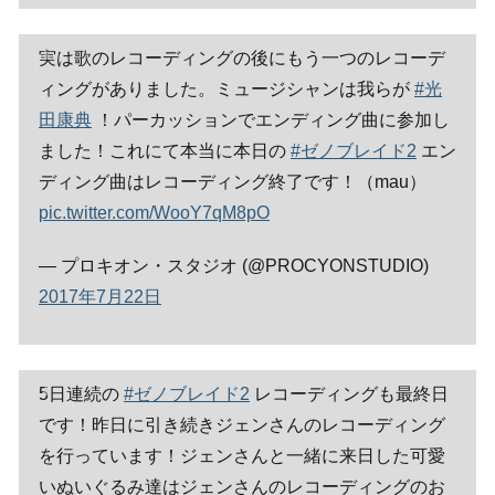
実は歌のレコーディングの後にもう一つのレコーデ
ィングがありました。ミュージシャンは我らが
#光
田康典
！パーカッションでエンディング曲に参加し
ました！これにて本当に本日の
#ゼノブレイド2
エン
ディング曲はレコーディング終了です！（mau）
pic.twitter.com/WooY7qM8pO
— プロキオン・スタジオ (@PROCYONSTUDIO)
2017年7月22日
5日連続の
#ゼノブレイド2
レコーディングも最終日
です！昨日に引き続きジェンさんのレコーディング
を行っています！ジェンさんと一緒に来日した可愛
いぬいぐるみ達はジェンさんのレコーディングのお