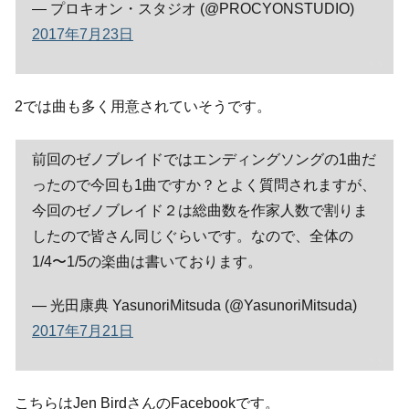
— プロキオン・スタジオ (@PROCYONSTUDIO)
2017年7月23日
2では曲も多く用意されていそうです。
前回のゼノブレイドではエンディングソングの1曲だ
ったので今回も1曲ですか？とよく質問されますが、
今回のゼノブレイド２は総曲数を作家人数で割りま
したので皆さん同じぐらいです。なので、全体の
1/4〜1/5の楽曲は書いております。
— 光田康典 YasunoriMitsuda (@YasunoriMitsuda)
2017年7月21日
こちらはJen BirdさんのFacebookです。