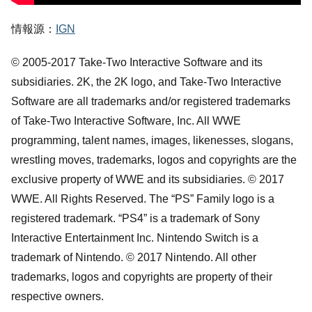
情報源：
IGN
© 2005-2017 Take-Two Interactive Software and its
subsidiaries. 2K, the 2K logo, and Take-Two Interactive
Software are all trademarks and/or registered trademarks
of Take-Two Interactive Software, Inc. All WWE
programming, talent names, images, likenesses, slogans,
wrestling moves, trademarks, logos and copyrights are the
exclusive property of WWE and its subsidiaries. © 2017
WWE. All Rights Reserved. The “PS” Family logo is a
registered trademark. “PS4” is a trademark of Sony
Interactive Entertainment Inc. Nintendo Switch is a
trademark of Nintendo. © 2017 Nintendo. All other
trademarks, logos and copyrights are property of their
respective owners.