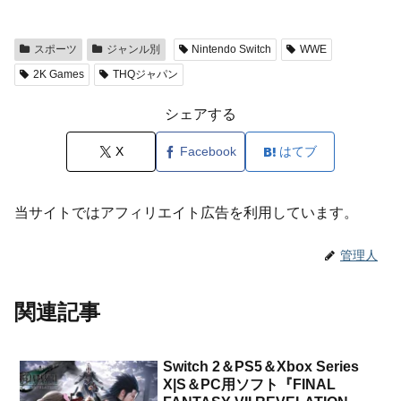
スポーツ
ジャンル別
Nintendo Switch
WWE
2K Games
THQジャパン
シェアする
X
Facebook
はてブ
当サイトではアフィリエイト広告を利用しています。
管理人
関連記事
Switch 2＆PS5＆Xbox Series
X|S＆PC用ソフト『FINAL