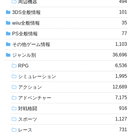
494
周辺機器
101
3DS全般情報
35
wiiu全般情報
77
PS全般情報
1,103
その他ゲーム情報
36,696
ジャンル別
6,536
RPG
1,995
シミュレーション
12,689
アクション
7,175
アドベンチャー
916
対戦格闘
1,127
スポーツ
731
レース