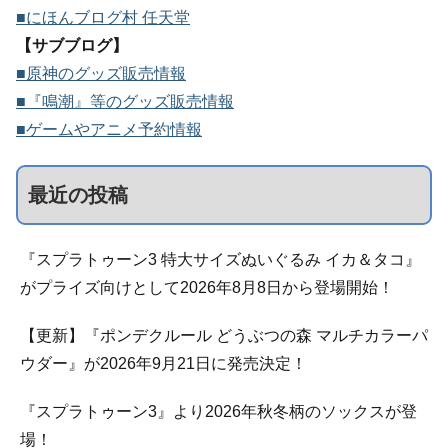
■にほんブログ村 任天堂
【サブブログ】
■原神のグッズ販売情報
■『鳴潮』等のグッズ販売情報
■ゲームやアニメ予約情報
最近の投稿
『スプラトゥーン3 特大サイズぬいぐるみ イカ＆タコ』
がプライズ向けとして2026年8月8日から登場開始！
【更新】『ポンデクルール どうぶつの森 マルチカラーパ
ウダー』が2026年9月21日に発売決定！
『スプラトゥーン3』より2026年秋冬柄のソックスが登
場！