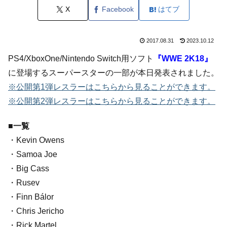
X
Facebook
はてブ
2017.08.31
2023.10.12
PS4/XboxOne/Nintendo Switch用ソフト
『WWE 2K18』
に登場するスーパースターの一部が本日発表されました。
※公開第1弾レスラーはこちらから見ることができます。
※公開第2弾レスラーはこちらから見ることができます。
■一覧
・Kevin Owens
・Samoa Joe
・Big Cass
・Rusev
・Finn Bálor
・Chris Jericho
・Rick Martel