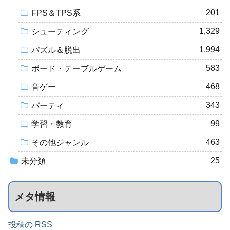
201
FPS＆TPS系
1,329
シューティング
1,994
パズル＆脱出
583
ボード・テーブルゲーム
468
音ゲー
343
パーティ
99
学習・教育
463
その他ジャンル
25
未分類
メタ情報
投稿の RSS