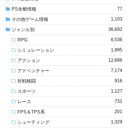
77
PS全般情報
1,103
その他ゲーム情報
36,692
ジャンル別
6,536
RPG
1,995
シミュレーション
12,686
アクション
7,174
アドベンチャー
916
対戦格闘
1,127
スポーツ
731
レース
201
FPS＆TPS系
1,329
シューティング