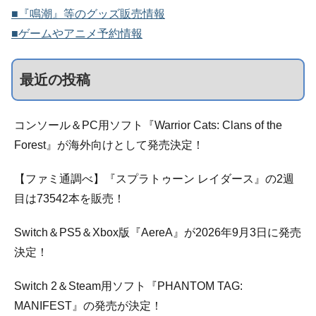
■『鳴潮』等のグッズ販売情報
■ゲームやアニメ予約情報
最近の投稿
コンソール＆PC用ソフト『Warrior Cats: Clans of the
Forest』が海外向けとして発売決定！
【ファミ通調べ】『スプラトゥーン レイダース』の2週
目は73542本を販売！
Switch＆PS5＆Xbox版『AereA』が2026年9月3日に発売
決定！
Switch 2＆Steam用ソフト『PHANTOM TAG:
MANIFEST』の発売が決定！