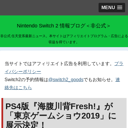
MENU
Nintendo Switch 2 情報ブログ＜非公式＞
非公式 任天堂系最新ニュース。本サイトはアフィリエイトプログラム・広告による
収益を得ています。
当サイトではアフィリエイト広告を利用しています。
プラ
イバシーポリシー
Switch2の予約情報は
@switch2_goods
でもお知らせ。
連
絡先はこちら
PS4版『海腹川背Fresh!』が
「東京ゲームショウ2019」に
展示決定！