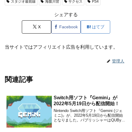
スタジオ最前線
海腹川背
サクセス
PS4
シェアする
X
Facebook
はてブ
当サイトではアフィリエイト広告を利用しています。
管理人
関連記事
Switch用ソフト『Gemini』が
2022年5月19日から配信開始！
Nintendo Switch用ソフト『Gemini (ジェ
ミニ)』が、2022年5月19日から配信開始
となりました。パブリッシャーはQUByte
Interactiveで、販売価格は260円(税込)に
設定されています。本作は、5つの異なる