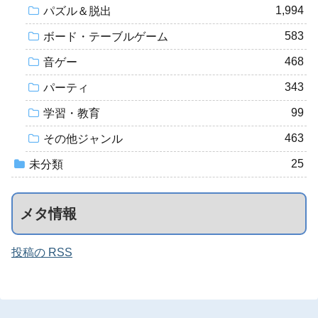
1,994
パズル＆脱出
583
ボード・テーブルゲーム
468
音ゲー
343
パーティ
99
学習・教育
463
その他ジャンル
25
未分類
メタ情報
投稿の RSS