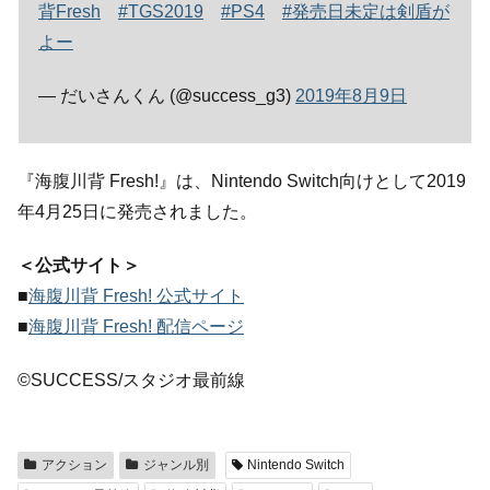
背Fresh
#TGS2019
#PS4
#発売日未定は剣盾が
よー
— だいさんくん (@success_g3)
2019年8月9日
『海腹川背 Fresh!』は、Nintendo Switch向けとして2019
年4月25日に発売されました。
＜公式サイト＞
■
海腹川背 Fresh! 公式サイト
■
海腹川背 Fresh! 配信ページ
©SUCCESS/スタジオ最前線
アクション
ジャンル別
Nintendo Switch