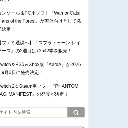
コンソール＆PC用ソフト『Warrior Cats:
Clans of the Forest』が海外向けとして発
売決定！
【ファミ通調べ】『スプラトゥーン レイ
ダース』の2週目は73542本を販売！
Switch＆PS5＆Xbox版『AereA』が2026
年9月3日に発売決定！
Switch 2＆Steam用ソフト『PHANTOM
TAG: MANIFEST』の発売が決定！