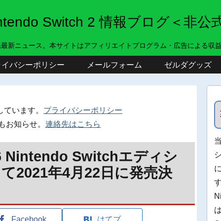
intendo Switch 2 情報ブログ＜非公
系最新ニュース。本サイトはアフィリエイトプログラム・広告による収
ライバシーポリシー
メールフォーム
ゼルダグッズ
しています。
プライバシーポリシー
もお知らせ。
連絡先はこちら
Nintendo Switchエディシ
2021年4月22日に発売決
N
Facebook
はてブ