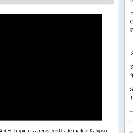
bH. Tropico is a registered trade mark of Kalypso