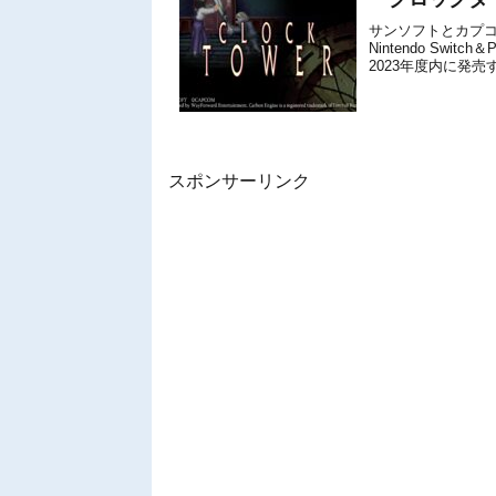
サンソフトとカプコン
Nintendo Switc
2023年度内に発
パッケ...
スポンサーリンク