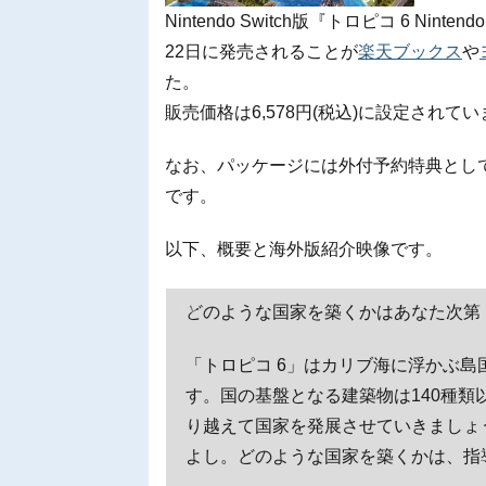
Nintendo Switch版『トロピコ 6 Ni
22日に発売されることが
楽天ブックス
や
た。
販売価格は6,578円(税込)に設定されて
なお、パッケージには外付予約特典とし
です。
以下、概要と海外版紹介映像です。
どのような国家を築くかはあなた次第
「トロピコ 6」はカリブ海に浮かぶ
す。国の基盤となる建築物は140種
り越えて国家を発展させていきましょ
よし。どのような国家を築くかは、指