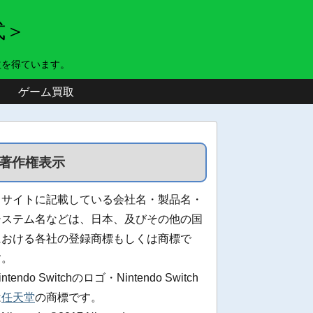
式＞
益を得ています。
ゲーム買取
著作権表示
当サイトに記載している会社名・製品名・
システム名などは、日本、及びその他の国
における各社の登録商標もしくは商標で
す。
intendo Switchのロゴ・Nintendo Switch
は
任天堂
の商標です。