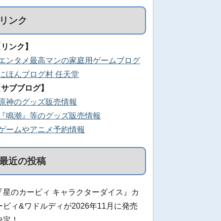
リンク
【リンク】
■エンタメ最高マンの家庭用ゲームブログ
■にほんブログ村 任天堂
【サブブログ】
■原神のグッズ販売情報
■『鳴潮』等のグッズ販売情報
■ゲームやアニメ予約情報
最近の投稿
『星のカービィ キャラクターダイス』カ
ービィ&ワドルディが2026年11月に発売
決定！