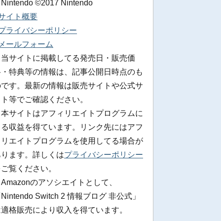
 Nintendo ©2017 Nintendo
■サイト概要
■プライバシーポリシー
■メールフォーム
※当サイトに掲載してる発売日・販売価
格・特典等の情報は、記事公開日時点のも
のです。最新の情報は販売サイトや公式サ
イト等でご確認ください。
※本サイトはアフィリエイトプログラムに
よる収益を得ています。リンク先にはアフ
ィリエイトプログラムを使用してる場合が
あります。詳しくは
プライバシーポリシー
をご覧ください。
Amazonのアソシエイトとして、
Nintendo Switch 2 情報ブログ 非公式」
は適格販売により収入を得ています。