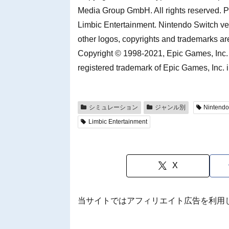
Media Group GmbH. All rights reserved.
Limbic Entertainment. Nintendo Switch ve
other logos, copyrights and trademarks ar
Copyright © 1998-2021, Epic Games, Inc. A
registered trademark of Epic Games, Inc. 
シミュレーション
ジャンル別
Nintendo
Limbic Entertainment
X
当サイトではアフィリエイト広告を利用