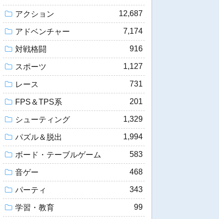
12,687
アクション
7,174
アドベンチャー
916
対戦格闘
1,127
スポーツ
731
レース
201
FPS＆TPS系
1,329
シューティング
1,994
パズル＆脱出
583
ボード・テーブルゲーム
468
音ゲー
343
パーティ
99
学習・教育