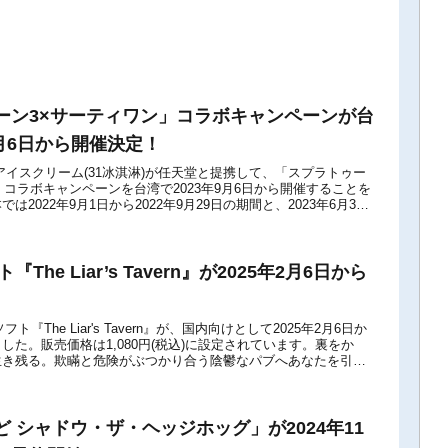
ーン3×サーティワン」コラボキャンペーンが台
9月6日から開催決定！
 アイスクリーム(31冰淇淋)が任天堂と提携して、「スプラトゥー
」コラボキャンペーンを台湾で2023年9月6日から開催することを
2022年9月1日から2022年9月29日の期間と、2023年6月30
...
ト『The Liar’s Tavern』が2025年2月6日から
ch用ソフト『The Liar's Tavern』が、国内向けとして2025年2月6日か
した。販売価格は1,080円(税込)に設定されています。裏をか
生き残る。欺瞞と危険がぶつかり合う陰鬱なパブへあなたを引き
 シャドウ・ザ・ヘッジホッグ」が2024年11