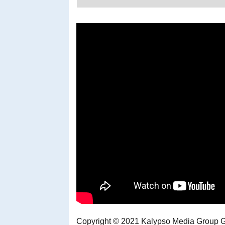
Copyright © 2021 Kalypso Media Group Gm