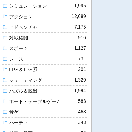
1,995
シミュレーション
12,689
アクション
7,175
アドベンチャー
916
対戦格闘
1,127
スポーツ
731
レース
201
FPS＆TPS系
1,329
シューティング
1,994
パズル＆脱出
583
ボード・テーブルゲーム
468
音ゲー
343
パーティ