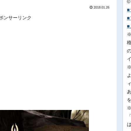
©
2018.01.26
ポンサーリンク
※
「