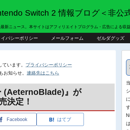
intendo Switch 2 情報ブログ＜非公
系最新ニュース。本サイトはアフィリエイトプログラム・広告による収
ライバシーポリシー
メールフォーム
ゼルダグッズ
しています。
プライバシーポリシー
もお知らせ。
連絡先はこちら
eternoBlade)』が
で発売決定！
N
Facebook
はてブ