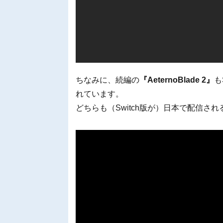
ちなみに、続編の
『AeternoBlade 2』
も
れています。
どちらも（Switch版が）日本で配信