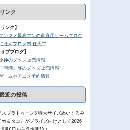
リンク
【リンク】
■エンタメ最高マンの家庭用ゲームブログ
■にほんブログ村 任天堂
【サブブログ】
■原神のグッズ販売情報
■『鳴潮』等のグッズ販売情報
■ゲームやアニメ予約情報
最近の投稿
『スプラトゥーン3 特大サイズぬいぐるみ
イカ＆タコ』がプライズ向けとして2026
年8月8日から登場開始！