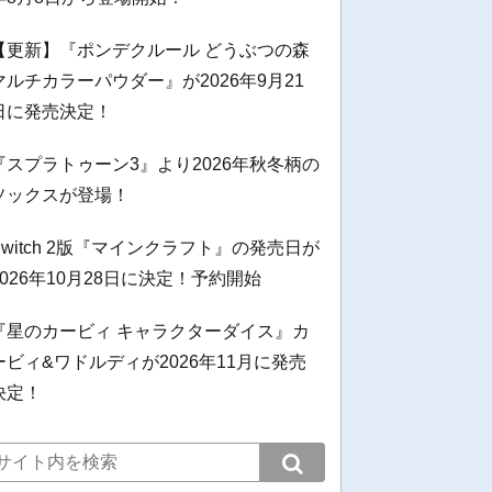
【更新】『ポンデクルール どうぶつの森
マルチカラーパウダー』が2026年9月21
日に発売決定！
『スプラトゥーン3』より2026年秋冬柄の
ソックスが登場！
Switch 2版『マインクラフト』の発売日が
2026年10月28日に決定！予約開始
『星のカービィ キャラクターダイス』カ
ービィ&ワドルディが2026年11月に発売
決定！