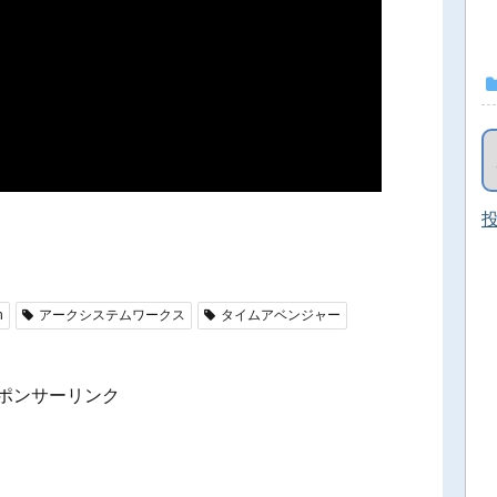
投
h
アークシステムワークス
タイムアベンジャー
ポンサーリンク