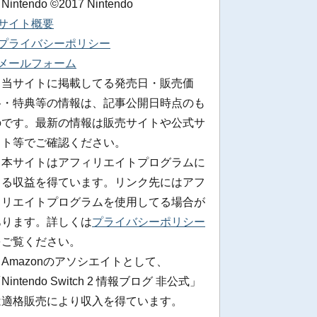
 Nintendo ©2017 Nintendo
■サイト概要
■プライバシーポリシー
■メールフォーム
※当サイトに掲載してる発売日・販売価
格・特典等の情報は、記事公開日時点のも
のです。最新の情報は販売サイトや公式サ
イト等でご確認ください。
※本サイトはアフィリエイトプログラムに
よる収益を得ています。リンク先にはアフ
ィリエイトプログラムを使用してる場合が
あります。詳しくは
プライバシーポリシー
をご覧ください。
Amazonのアソシエイトとして、
Nintendo Switch 2 情報ブログ 非公式」
は適格販売により収入を得ています。