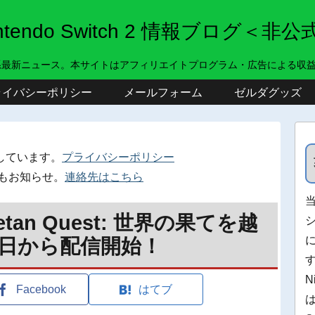
intendo Switch 2 情報ブログ＜非公
系最新ニュース。本サイトはアフィリエイトプログラム・広告による収
ライバシーポリシー
メールフォーム
ゼルダグッズ
しています。
プライバシーポリシー
もお知らせ。
連絡先はこちら
etan Quest: 世界の果てを越
25日から配信開始！
N
Facebook
はてブ