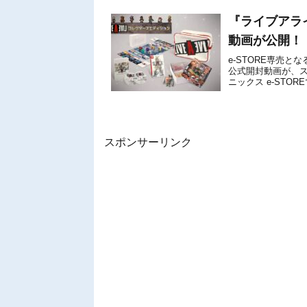
『ライブアラ
動画が公開！
e-STORE専売
公式開封動画が、
ニックス e-STO
レクターズエディショ
スポンサーリンク