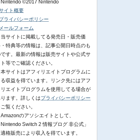
 Nintendo ©2017 Nintendo
■サイト概要
■プライバシーポリシー
■メールフォーム
※当サイトに掲載してる発売日・販売価
格・特典等の情報は、記事公開日時点のも
のです。最新の情報は販売サイトや公式サ
イト等でご確認ください。
※本サイトはアフィリエイトプログラムに
よる収益を得ています。リンク先にはアフ
ィリエイトプログラムを使用してる場合が
あります。詳しくは
プライバシーポリシー
をご覧ください。
Amazonのアソシエイトとして、
Nintendo Switch 2 情報ブログ 非公式」
は適格販売により収入を得ています。