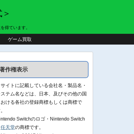
式＞
益を得ています。
ゲーム買取
著作権表示
当サイトに記載している会社名・製品名・
システム名などは、日本、及びその他の国
における各社の登録商標もしくは商標で
す。
intendo Switchのロゴ・Nintendo Switch
は
任天堂
の商標です。