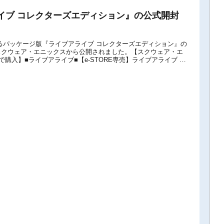
イブ コレクターズエディション』の公式開封
となるパッケージ版『ライブアライブ コレクターズエディション』の
スクウェア・エニックスから公開されました。【スクウェア・エ
REで購入】■ライブアライブ■【e-STORE専売】ライブアライブ コ
ン■ライブアラ...