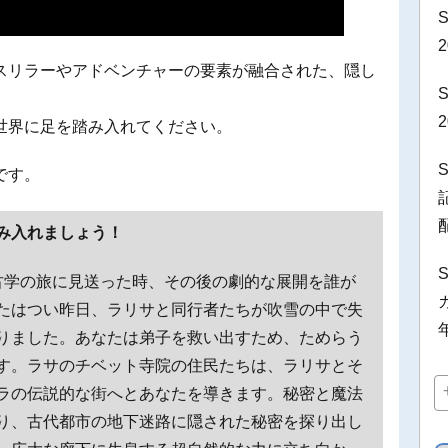
S
スリラーやアドベンチャーの要素が融合された、隠し
世界に足を踏み入れてください。
です。
み入れましょう！
古学の旅に見送った時、その後の劇的な展開を誰が
カ
たはつい昨日、ラリサと同行者たちが吹雪の中で失
りました。あなたは弟子を救い出すため、ためらう
す。ラサのチベット寺院の住民たちは、ラリサとそ
ラの伝説的な街へとあなたを導きます。秘密と魔法
り、古代都市の地下迷路に隠された秘密を探り出し