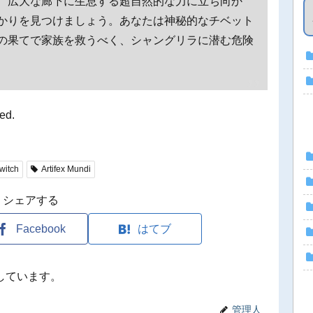
、広大な廊下に生息する超自然的な力に立ち向か
かりを見つけましょう。あなたは神秘的なチベット
の果てで家族を救うべく、シャングリラに潜む危険
ved.
witch
Artifex Mundi
シェアする
Facebook
はてブ
しています。
管理人