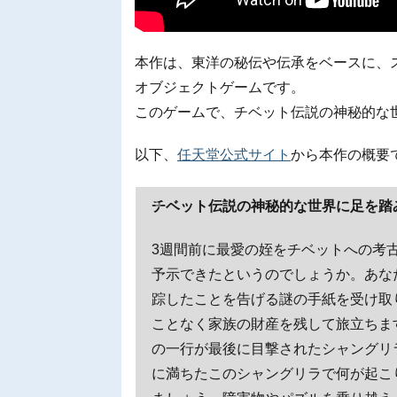
本作は、東洋の秘伝や伝承をベースに、
オブジェクトゲームです。
このゲームで、チベット伝説の神秘的な
以下、
任天堂公式サイト
から本作の概要
チベット伝説の神秘的な世界に足を踏
3週間前に最愛の姪をチベットへの考
予示できたというのでしょうか。あな
踪したことを告げる謎の手紙を受け取
ことなく家族の財産を残して旅立ちま
の一行が最後に目撃されたシャングリ
に満ちたこのシャングリラで何が起こ