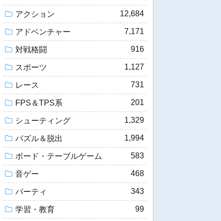
12,684
アクション
7,171
アドベンチャー
916
対戦格闘
1,127
スポーツ
731
レース
201
FPS＆TPS系
1,329
シューティング
1,994
パズル＆脱出
583
ボード・テーブルゲーム
468
音ゲー
343
パーティ
99
学習・教育