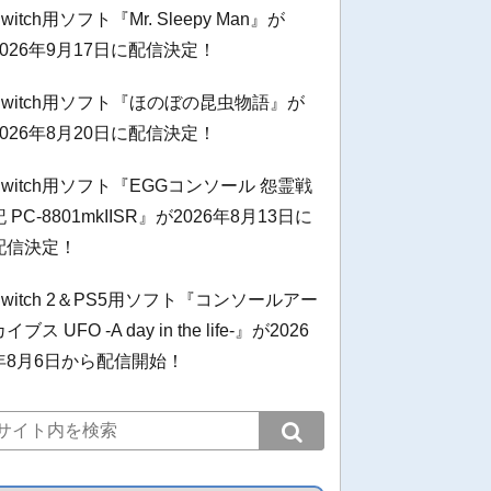
witch用ソフト『Mr. Sleepy Man』が
2026年9月17日に配信決定！
Switch用ソフト『ほのぼの昆虫物語』が
2026年8月20日に配信決定！
Switch用ソフト『EGGコンソール 怨霊戦
記 PC-8801mkIISR』が2026年8月13日に
配信決定！
Switch 2＆PS5用ソフト『コンソールアー
イブス UFO -A day in the life-』が2026
年8月6日から配信開始！