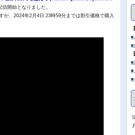
ら配信開始となりました。
すが、2024年2月4日 23時59分までは割引価格で購入
S