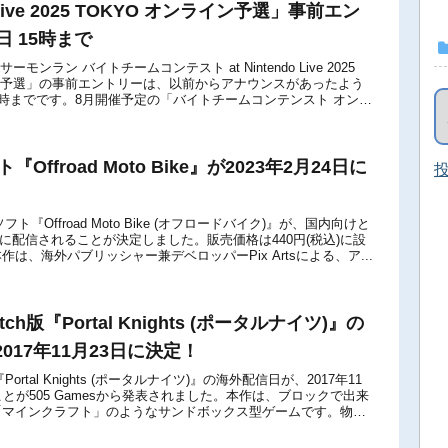
do Live 2025 TOKYO オンライン予選」事前エン
日 15時まで
モンラン バイトチームコンテスト at Nintendo Live 2025
イン予選」の事前エントリーは、以前からアナウンスがあったよう
 15時までです。8月開催予定の「バイトチームコンテンスト オンラ
ト『Offroad Moto Bike』が2023年2月24日に
投
ch用ソフト『Offroad Moto Bike (オフロードバイク)』が、国内向けと
4日に配信されることが決定しました。販売価格は440円(税込)に設
は、海外パブリッシャー兼デベロッパーPix Artsによる、ア...
witch版『Portal Knights (ポータルナイツ)』の
017年11月23日に決定！
ch版『Portal Knights (ポータルナイツ)』の海外配信日が、2017年11
とが505 Gamesから発表されました。本作は、ブロックで出来
「マインクラフト」のようなサンドボックス型ゲームです。物作