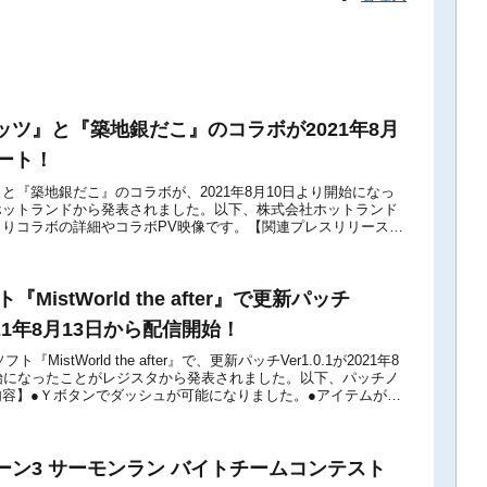
ッツ』と『築地銀だこ』のコラボが2021年8月
ート！
と『築地銀だこ』のコラボが、2021年8月10日より開始になっ
ホットランドから発表されました。以下、株式会社ホットランド
りコラボの詳細やコラボPV映像です。【関連プレスリリース】
ch™版アップデート情報...
ト『MistWorld the after』で更新パッチ
が2021年8月13日から配信開始！
h用ソフト『MistWorld the after』で、更新パッチVer1.0.1が2021年8
始になったことがレジスタから発表されました。以下、パッチノ
容】●Ｙボタンでダッシュが可能になりました。●アイテムが整
ーン3 サーモンラン バイトチームコンテスト