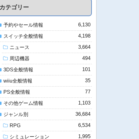
カテゴリー
6,130
予約やセール情報
4,198
スイッチ全般情報
3,664
ニュース
494
周辺機器
101
3DS全般情報
35
wiiu全般情報
77
PS全般情報
1,103
その他ゲーム情報
36,684
ジャンル別
6,534
RPG
1,995
シミュレーション