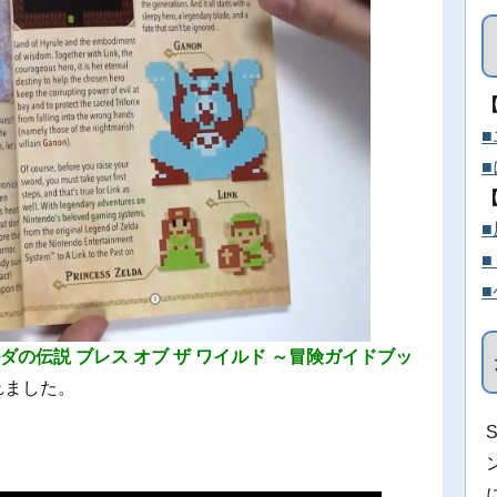
ダの伝説 ブレス オブ ザ ワイルド ～冒険ガイドブッ
れました。