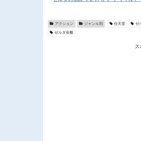
アクション
ジャンル別
任天堂
ゼ
ゼルダ全般
ス