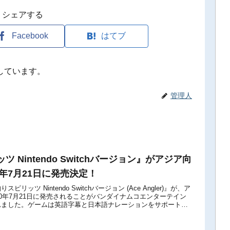
シェアする
Facebook
はてブ
しています。
管理人
 Nintendo Switchバージョン』がアジア向
0年7月21日に発売決定！
スピリッツ Nintendo Switchバージョン (Ace Angler)』が、ア
20年7月21日に発売されることがバンダイナムコエンターテイン
れました。ゲームは英語字幕と日本語ナレーションをサポートし