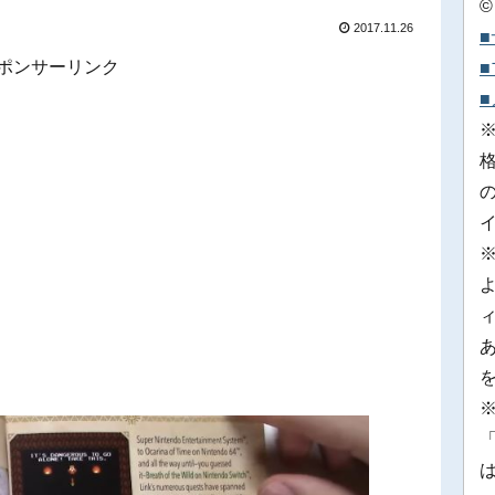
©
2017.11.26
ポンサーリンク
※
「