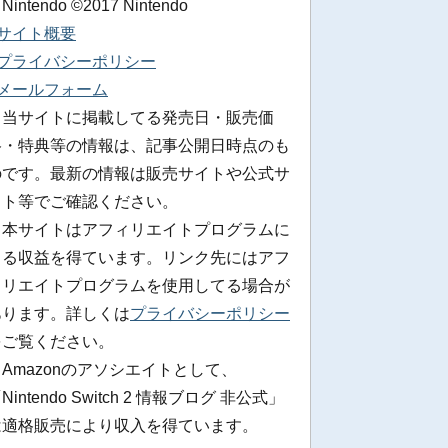
 Nintendo ©2017 Nintendo
■サイト概要
■プライバシーポリシー
■メールフォーム
※当サイトに掲載してる発売日・販売価
格・特典等の情報は、記事公開日時点のも
のです。最新の情報は販売サイトや公式サ
イト等でご確認ください。
※本サイトはアフィリエイトプログラムに
よる収益を得ています。リンク先にはアフ
ィリエイトプログラムを使用してる場合が
あります。詳しくは
プライバシーポリシー
をご覧ください。
Amazonのアソシエイトとして、
Nintendo Switch 2 情報ブログ 非公式」
は適格販売により収入を得ています。