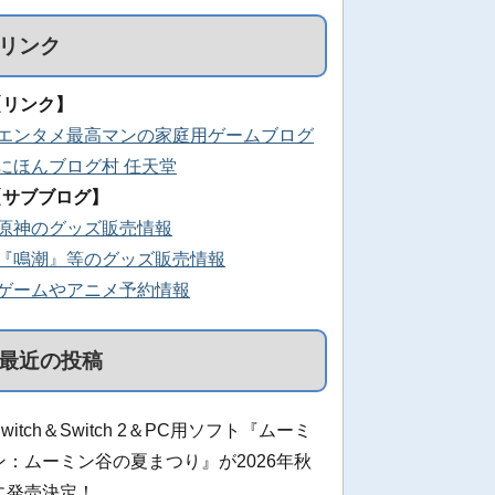
リンク
【リンク】
■エンタメ最高マンの家庭用ゲームブログ
■にほんブログ村 任天堂
【サブブログ】
■原神のグッズ販売情報
■『鳴潮』等のグッズ販売情報
■ゲームやアニメ予約情報
最近の投稿
Switch＆Switch 2＆PC用ソフト『ムーミ
ン：ムーミン谷の夏まつり』が2026年秋
に発売決定！