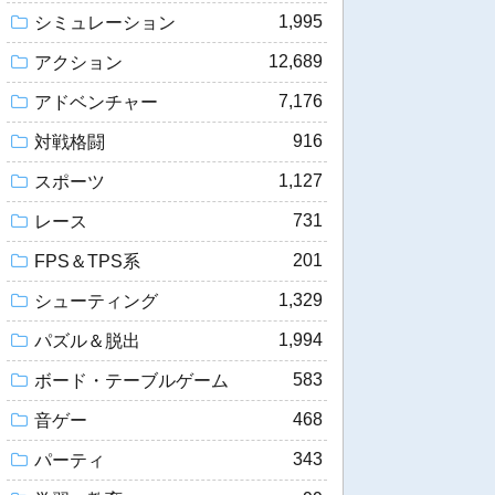
1,995
シミュレーション
12,689
アクション
7,176
アドベンチャー
916
対戦格闘
1,127
スポーツ
731
レース
201
FPS＆TPS系
1,329
シューティング
1,994
パズル＆脱出
583
ボード・テーブルゲーム
468
音ゲー
343
パーティ