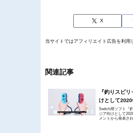
X
当サイトではアフィリエイト広告を利用
関連記事
『釣りスピリッツ
けとして202
Switch用ソフト『釣り
ジア向けとして20
メントから発表さ
ます。