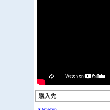
購入先
▼Amazon