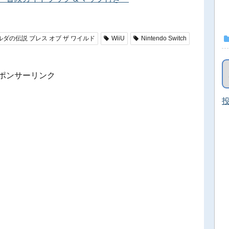
ルダの伝説 ブレス オブ ザ ワイルド
WiiU
Nintendo Switch
ポンサーリンク
投