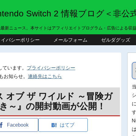
intendo Switch 2 情報ブログ＜非公
系最新ニュース。本サイトはアフィリエイトプログラム・広告による収
ライバシーポリシー
メールフォーム
ゼルダグッズ
しています。
プライバシーポリシー
もお知らせ。
連絡先はこちら
 オブ ザ ワイルド ～冒険ガ
き～』の開封動画が公開！
N
Facebook
はてブ