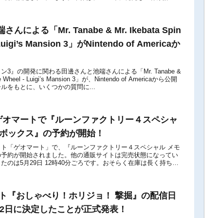
による「Mr. Tanabe & Mr. Ikebata Spin
Luigi’s Mansion 3」がNintendo of Americaか
3』の開発に関わる田邊さんと池端さんによる「Mr. Tanabe &
the Wheel - Luigi’s Mansion 3」が、Nintendo of Americaから公開
ルをもとに、いくつかの質問に...
】ゲオマートで『ルーンファクトリー４スペシャ
ルボックス』の予約が開始！
ト「ゲオマート」で、『ルーンファクトリー４スペシャル メモ
の予約が開始されました。他の通販サイトは完売状態になってい
たのは5月29日 12時40分ごろです。おそらく在庫は長く持ちま
】■【新品】ルーンファクトリー...
ソフト『おしゃべり！ホリジョ！ 撃掘』の配信日
月22日に決定したことが正式発表！