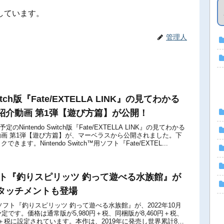
しています。
管理人
Switch版『Fate/EXTELLA LINK』の見てわかる
紹介動画 第1弾【遊び方篇】が公開！
定のNintendo Switch版『Fate/EXTELLA LINK』の見てわかる
画 第1弾【遊び方篇】が、マーベラスから公開されました。下
ます。Nintendo Switch™用ソフト『Fate/EXTEL...
ソフト『釣りスピリッツ 釣って遊べる水族館』が
タッチメントも登場
itch用ソフト『釣りスピリッツ 釣って遊べる水族館』が、2022年10月
定です。価格は通常版が5,980円＋税、同梱版が8,460円＋税、
円＋税に設定されています。本作は、2019年に発売し世界累計80