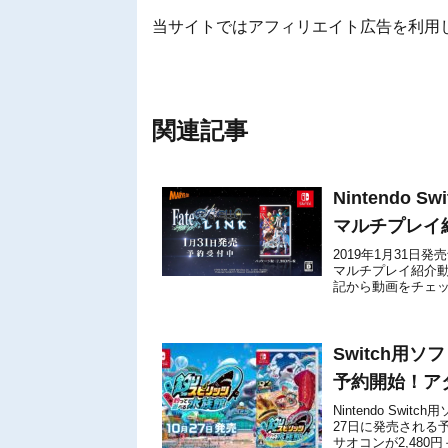
当サイトではアフィリエイト広告を利用
関連記事
Nintendo 
マルチプレイ
2019年1月31日発売予
マルチプレイ紹介動
記から動画をチェックでき
Switch用
予約開始！ア
Nintendo Sw
27日に発売される予
サオコンが2,480