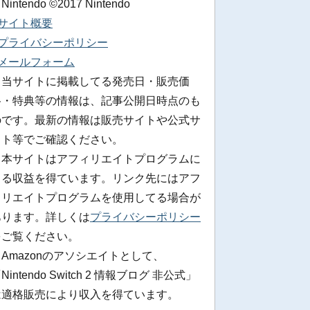
 Nintendo ©2017 Nintendo
■サイト概要
■プライバシーポリシー
■メールフォーム
※当サイトに掲載してる発売日・販売価
格・特典等の情報は、記事公開日時点のも
のです。最新の情報は販売サイトや公式サ
イト等でご確認ください。
※本サイトはアフィリエイトプログラムに
よる収益を得ています。リンク先にはアフ
ィリエイトプログラムを使用してる場合が
あります。詳しくは
プライバシーポリシー
をご覧ください。
Amazonのアソシエイトとして、
Nintendo Switch 2 情報ブログ 非公式」
は適格販売により収入を得ています。