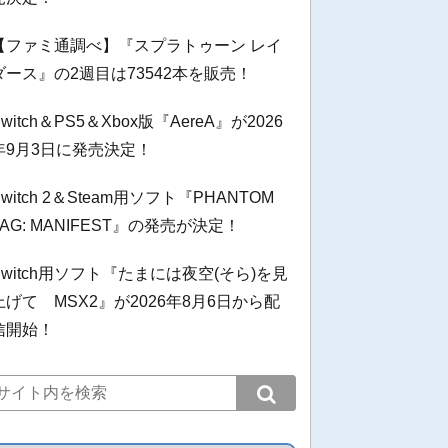
【ファミ通調べ】『スプラトゥーン レイ
ダース』の2週目は73542本を販売！
Switch＆PS5＆Xbox版『AereA』が2026
年9月3日に発売決定！
Switch 2＆Steam用ソフト『PHANTOM
TAG: MANIFEST』の発売が決定！
Switch用ソフト『たまには夜空(そら)を見
上げて MSX2』が2026年8月6日から配
信開始！