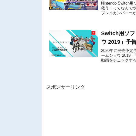
Nintendo Sw
救う！ってなんでや
プレイカンパニーか
レイカンパニーのYouT
Switch用
ウ 2019」
2020年に発売予定予
ームショウ 201
動画をチェックすることが
...
スポンサーリンク