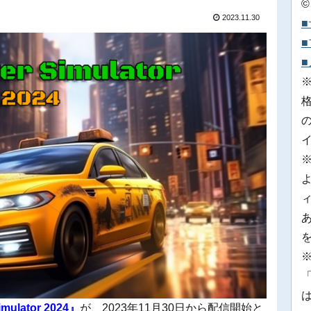
©
2023.11.30
※
「
imulator 2024』
が、2023年11月30日から配信開始と