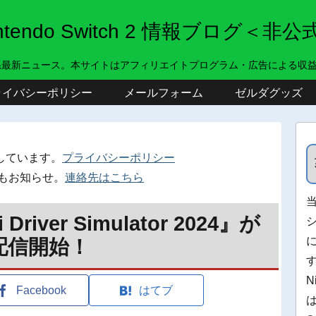
intendo Switch 2 情報ブログ＜非公
系最新ニュース。本サイトはアフィリエイトプログラム・広告による収
ライバシーポリシー
メールフォーム
ゼルダグッズ
しています。
プライバシーポリシー
もお知らせ。
連絡先はこちら
river Simulator 2024』が
ら配信開始！
N
Facebook
はてブ