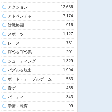
12,686
アクション
7,174
アドベンチャー
916
対戦格闘
1,127
スポーツ
731
レース
201
FPS＆TPS系
1,329
シューティング
1,994
パズル＆脱出
583
ボード・テーブルゲーム
468
音ゲー
343
パーティ
99
学習・教育