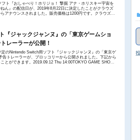
itch用ソフト『おしゃべり！ホリジョ！ 撃掘 アナ・ホリスキー宇宙を
ねん』の配信日が、2019年8月22日に決定したことがクラウズ
らアナウンスされました。販売価格は1200円です。クラウズプ
ube...
ソフト『ジャックジャンヌ』の「東京ゲームショ
予告トレーラーが公開！
定のNintendo Switch用ソフト『ジャックジャンヌ』の「東京ゲ
投
9」予告トレーラーが、ブロッコリーから公開されました。下記から
できます。2019.09.12 Thu 14:00TOKYO GAME SHOW