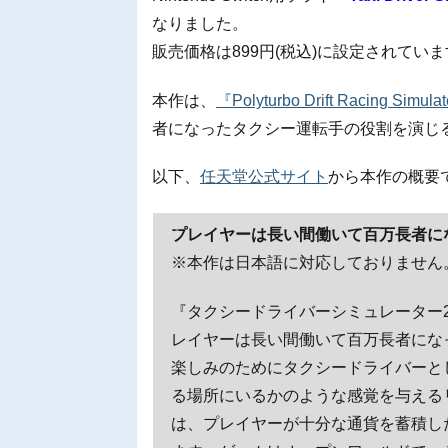
なりました。
販売価格は899円(税込)に設定されてい
本作は、
『Polyturbo Drift Racing Simula
者になったタクシー運転手の役割を演じ
以下、
任天堂公式サイト
から本作の概要
プレイヤーは長い間働いて百万長者に
※本作は日本語に対応しておりません
『タクシードライバーシミュレーター2
レイヤーは長い間働いて百万長者にな
楽しみのためにタクシードライバーと
る場所にいるかのような感覚を与える
は、プレイヤーが十分な通貨を蓄積し