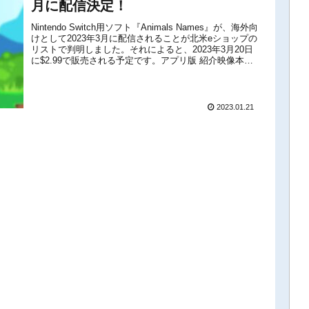
月に配信決定！
Nintendo Switch用ソフト『Animals Names』が、海外向
けとして2023年3月に配信されることが北米eショップの
リストで判明しました。それによると、2023年3月20日
に$2.99で販売される予定です。アプリ版 紹介映像本作
は、動物の名前を学ぶのに役立つ、シ...
2023.01.21