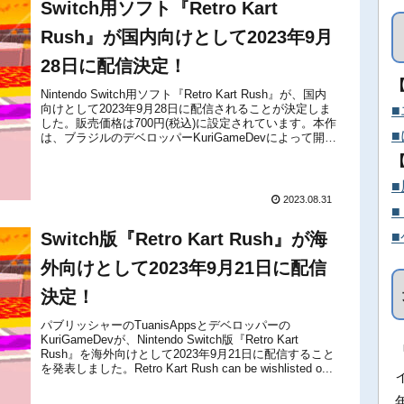
Switch用ソフト『Retro Kart
Rush』が国内向けとして2023年9月
28日に配信決定！
Nintendo Switch用ソフト『Retro Kart Rush』が、国内
向けとして2023年9月28日に配信されることが決定しま
した。販売価格は700円(税込)に設定されています。本作
は、ブラジルのデベロッパーKuriGameDevによって開発
された、16ビット時代にタイ...
2023.08.31
Switch版『Retro Kart Rush』が海
外向けとして2023年9月21日に配信
決定！
パブリッシャーのTuanisAppsとデベロッパーの
KuriGameDevが、Nintendo Switch版『Retro Kart
Rush』を海外向けとして2023年9月21日に配信すること
を発表しました。Retro Kart Rush can be wishlisted o...