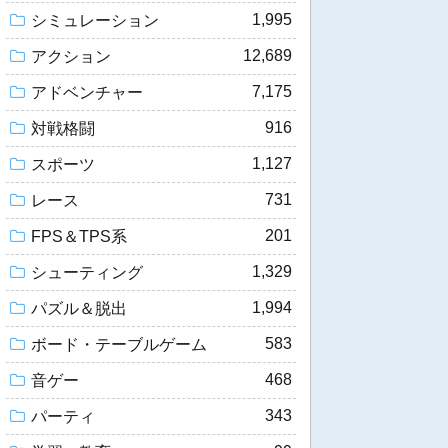
1,995
シミュレーション
12,689
アクション
7,175
アドベンチャー
916
対戦格闘
1,127
スポーツ
731
レース
201
FPS＆TPS系
1,329
シューティング
1,994
パズル＆脱出
583
ボード・テーブルゲーム
468
音ゲー
343
パーティ