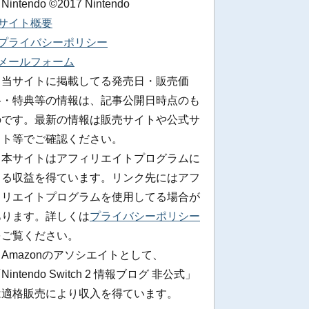
 Nintendo ©2017 Nintendo
■サイト概要
■プライバシーポリシー
■メールフォーム
※当サイトに掲載してる発売日・販売価
格・特典等の情報は、記事公開日時点のも
のです。最新の情報は販売サイトや公式サ
イト等でご確認ください。
※本サイトはアフィリエイトプログラムに
よる収益を得ています。リンク先にはアフ
ィリエイトプログラムを使用してる場合が
あります。詳しくは
プライバシーポリシー
をご覧ください。
Amazonのアソシエイトとして、
Nintendo Switch 2 情報ブログ 非公式」
は適格販売により収入を得ています。