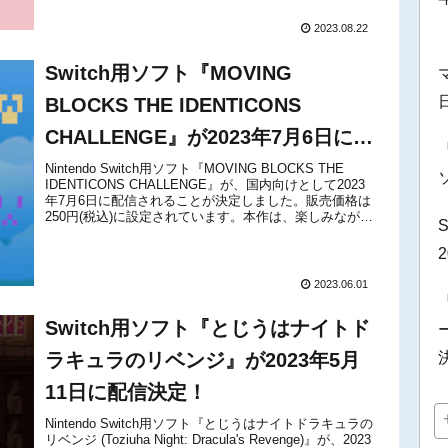
2023.08.22
Switch用ソフト『MOVING
BLOCKS THE IDENTICONS
CHALLENGE』が2023年7月6日に配
信決定！
Nintendo Switch用ソフト『MOVING BLOCKS THE
IDENTICONS CHALLENGE』が、国内向けとして2023
年7月6日に配信されることが決定しました。販売価格は
250円(税込)に設定されています。本作は、楽しみながら
頭の体操ができる、150以上...
2023.06.01
Switch用ソフト『とじうはナイトド
ラキュラのリベンジ』が2023年5月
11日に配信決定！
Nintendo Switch用ソフト『とじうはナイトドラキュラの
リベンジ (Toziuha Night: Dracula's Revenge)』が、2023