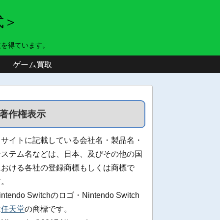
式＞
益を得ています。
ゲーム買取
著作権表示
当サイトに記載している会社名・製品名・
システム名などは、日本、及びその他の国
における各社の登録商標もしくは商標で
す。
intendo Switchのロゴ・Nintendo Switch
は
任天堂
の商標です。