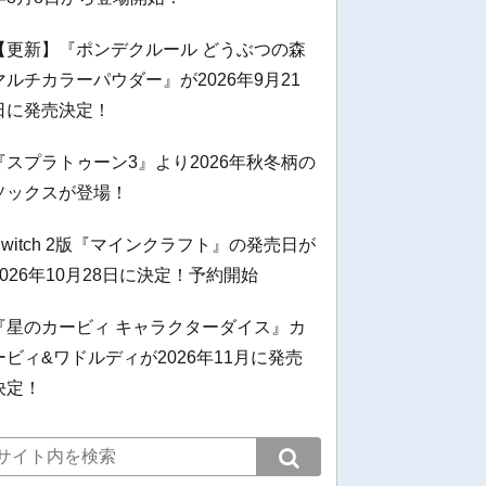
【更新】『ポンデクルール どうぶつの森
マルチカラーパウダー』が2026年9月21
日に発売決定！
『スプラトゥーン3』より2026年秋冬柄の
ソックスが登場！
Switch 2版『マインクラフト』の発売日が
2026年10月28日に決定！予約開始
『星のカービィ キャラクターダイス』カ
ービィ&ワドルディが2026年11月に発売
決定！