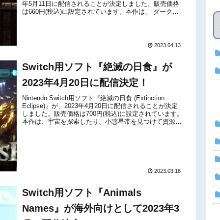
年5月11日に配信されることが決定しました。販売価格
は660円(税込)に設定されています。本作は、 ダークフ
ァンタジーの世...
2023.04.13
Switch用ソフト『絶滅の日食』が
2023年4月20日に配信決定！
Nintendo Switch用ソフト『絶滅の日食 (Extinction
Eclipse)』が、2023年4月20日に配信されることが決定
しました。販売価格は700円(税込)に設定されています。
本作は、宇宙を探索したり、小惑星帯を見つけて資源を
採掘し、宇宙船の艦隊を構築する、宇...
2023.03.16
Switch用ソフト『Animals
Names』が海外向けとして2023年3