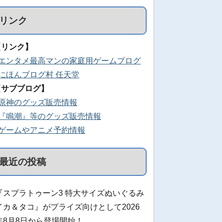
リンク
【リンク】
■エンタメ最高マンの家庭用ゲームブログ
■にほんブログ村 任天堂
【サブブログ】
■原神のグッズ販売情報
■『鳴潮』等のグッズ販売情報
■ゲームやアニメ予約情報
最近の投稿
『スプラトゥーン3 特大サイズぬいぐるみ
イカ＆タコ』がプライズ向けとして2026
年8月8日から登場開始！