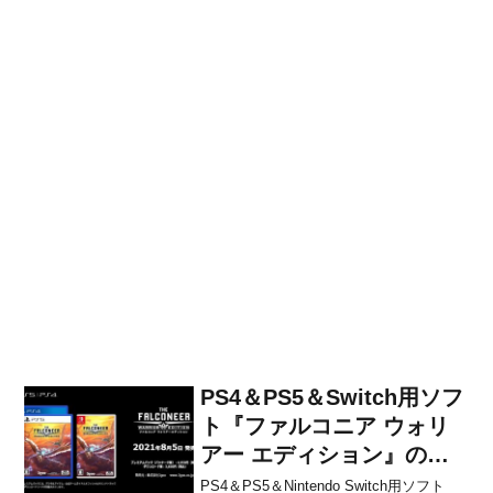
PS4＆PS5＆Switch用ソフ
ト『ファルコニア ウォリ
アー エディション』のロ
ーンチトレーラーが公開！
PS4＆PS5＆Nintendo Switch用ソフト