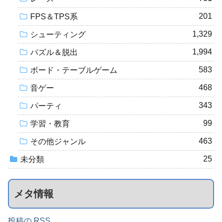
201
FPS＆TPS系
1,329
シューティング
1,994
パズル＆脱出
583
ボード・テーブルゲーム
468
音ゲー
343
パーティ
99
学習・教育
463
その他ジャンル
25
未分類
メタ情報
投稿の RSS