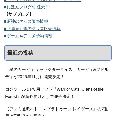
■にほんブログ村 任天堂
【サブブログ】
■原神のグッズ販売情報
■『鳴潮』等のグッズ販売情報
■ゲームやアニメ予約情報
最近の投稿
『星のカービィ キャラクターダイス』カービィ&ワドル
ディが2026年11月に発売決定！
コンソール＆PC用ソフト『Warrior Cats: Clans of the
Forest』が海外向けとして発売決定！
【ファミ通調べ】『スプラトゥーン レイダース』の2週