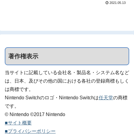
定！
2021.05.13
8月5日に発売されることが今日発売の
「週刊ファミ通 2021年5月27日号」...
著作権表示
当サイトに記載している会社名・製品名・システム名など
は、日本、及びその他の国における各社の登録商標もしく
は商標です。
Nintendo Switchのロゴ・Nintendo Switchは
任天堂
の商標
です。
© Nintendo ©2017 Nintendo
■サイト概要
■プライバシーポリシー