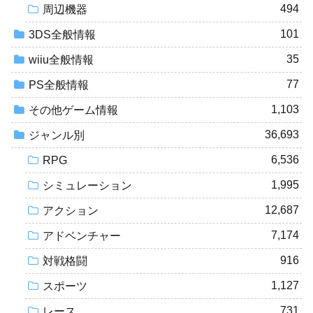
494
周辺機器
101
3DS全般情報
35
wiiu全般情報
77
PS全般情報
1,103
その他ゲーム情報
36,693
ジャンル別
6,536
RPG
1,995
シミュレーション
12,687
アクション
7,174
アドベンチャー
916
対戦格闘
1,127
スポーツ
731
レース