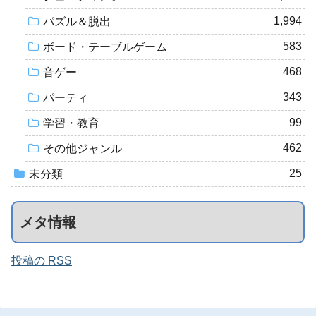
1,994
パズル＆脱出
583
ボード・テーブルゲーム
468
音ゲー
343
パーティ
99
学習・教育
462
その他ジャンル
25
未分類
メタ情報
投稿の RSS