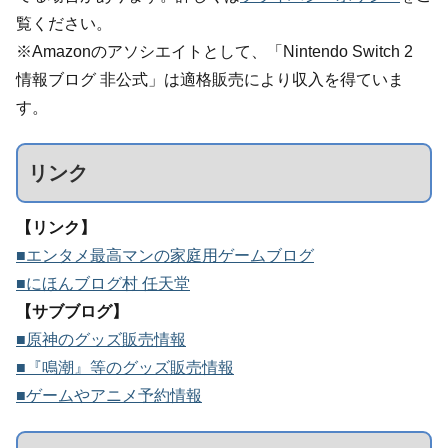
覧ください。
※Amazonのアソシエイトとして、「Nintendo Switch 2
情報ブログ 非公式」は適格販売により収入を得ていま
す。
リンク
【リンク】
■エンタメ最高マンの家庭用ゲームブログ
■にほんブログ村 任天堂
【サブブログ】
■原神のグッズ販売情報
■『鳴潮』等のグッズ販売情報
■ゲームやアニメ予約情報