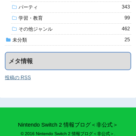
343
パーティ
99
学習・教育
462
その他ジャンル
25
未分類
メタ情報
投稿の RSS
Nintendo Switch 2 情報ブログ＜非公式＞
© 2016 Nintendo Switch 2 情報ブログ＜非公式＞.