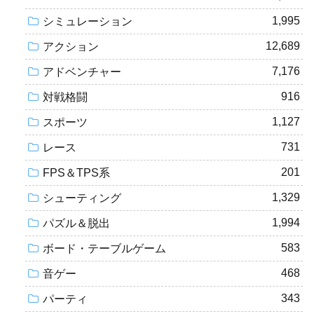
1,995
シミュレーション
12,689
アクション
7,176
アドベンチャー
916
対戦格闘
1,127
スポーツ
731
レース
201
FPS＆TPS系
1,329
シューティング
1,994
パズル＆脱出
583
ボード・テーブルゲーム
468
音ゲー
343
パーティ