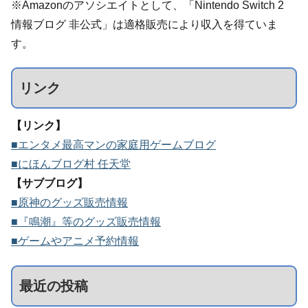
※Amazonのアソシエイトとして、「Nintendo Switch 2
情報ブログ 非公式」は適格販売により収入を得ていま
す。
リンク
【リンク】
■エンタメ最高マンの家庭用ゲームブログ
■にほんブログ村 任天堂
【サブブログ】
■原神のグッズ販売情報
■『鳴潮』等のグッズ販売情報
■ゲームやアニメ予約情報
最近の投稿