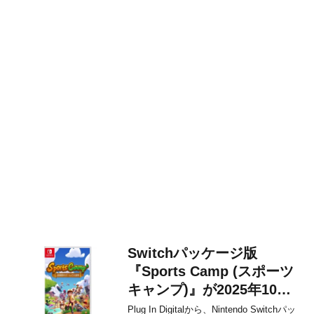
Switchパッケージ版
『Sports Camp (スポーツ
キャンプ)』が2025年10月
23日に発売決定！
Plug In Digitalから、Nintendo Switchパッ