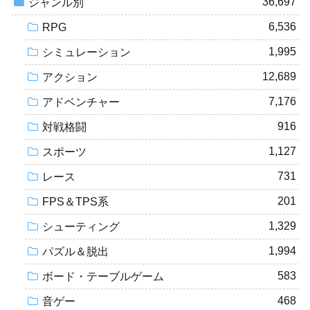
36,697
ジャンル別
6,536
RPG
1,995
シミュレーション
12,689
アクション
7,176
アドベンチャー
916
対戦格闘
1,127
スポーツ
731
レース
201
FPS＆TPS系
1,329
シューティング
1,994
パズル＆脱出
583
ボード・テーブルゲーム
468
音ゲー