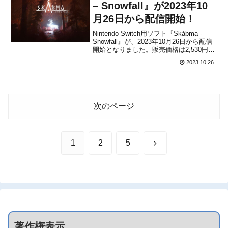
– Snowfall』が2023年10
月26日から配信開始！
Nintendo Switch用ソフト『Skábma -
Snowfall』が、2023年10月26日から配信
開始となりました。販売価格は2,530円
(税込)に設定されています。Skábma -
2023.10.26
Snowfall Console Launch Trailer本作は、
自然のリズムが...
次のページ
次
1
2
5
へ
著作権表示