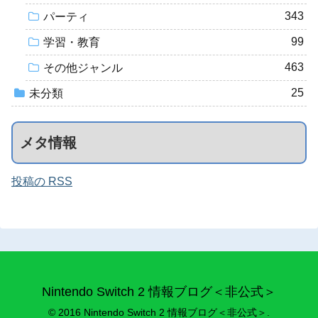
343
パーティ
99
学習・教育
463
その他ジャンル
25
未分類
メタ情報
投稿の RSS
Nintendo Switch 2 情報ブログ＜非公式＞
© 2016 Nintendo Switch 2 情報ブログ＜非公式＞.