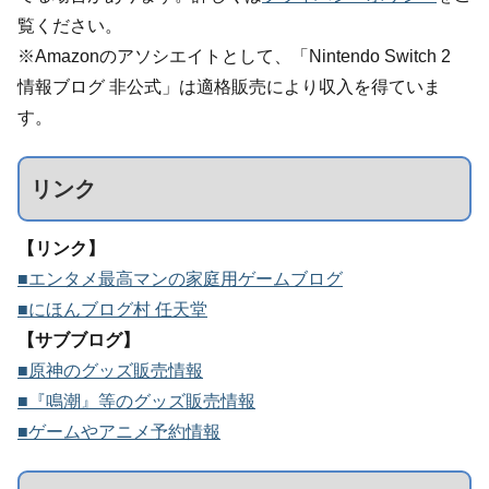
覧ください。
※Amazonのアソシエイトとして、「Nintendo Switch 2
情報ブログ 非公式」は適格販売により収入を得ていま
す。
リンク
【リンク】
■エンタメ最高マンの家庭用ゲームブログ
■にほんブログ村 任天堂
【サブブログ】
■原神のグッズ販売情報
■『鳴潮』等のグッズ販売情報
■ゲームやアニメ予約情報