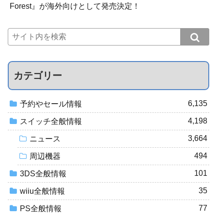
Forest』が海外向けとして発売決定！
カテゴリー
6,135
予約やセール情報
4,198
スイッチ全般情報
3,664
ニュース
494
周辺機器
101
3DS全般情報
35
wiiu全般情報
77
PS全般情報