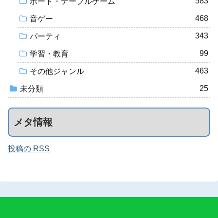
583
ボード・テーブルゲーム
468
音ゲー
343
パーティ
99
学習・教育
463
その他ジャンル
25
未分類
メタ情報
投稿の RSS