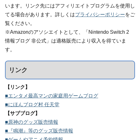
います。リンク先にはアフィリエイトプログラムを使用し
てる場合があります。詳しくは
プライバシーポリシー
をご
覧ください。
※Amazonのアソシエイトとして、「Nintendo Switch 2
情報ブログ 非公式」は適格販売により収入を得ていま
す。
リンク
【リンク】
■エンタメ最高マンの家庭用ゲームブログ
■にほんブログ村 任天堂
【サブブログ】
■原神のグッズ販売情報
■『鳴潮』等のグッズ販売情報
■ゲームやアニメ予約情報