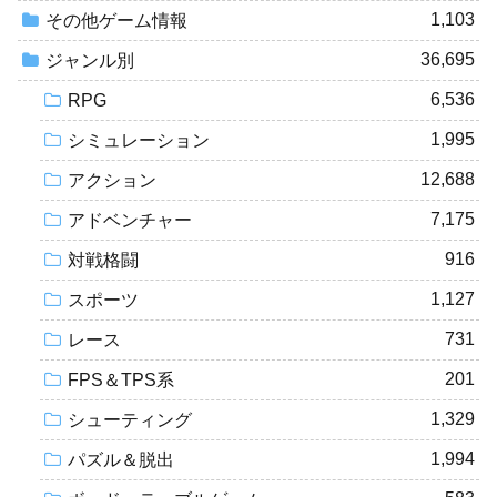
1,103
その他ゲーム情報
36,695
ジャンル別
6,536
RPG
1,995
シミュレーション
12,688
アクション
7,175
アドベンチャー
916
対戦格闘
1,127
スポーツ
731
レース
201
FPS＆TPS系
1,329
シューティング
1,994
パズル＆脱出