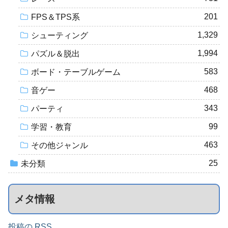
201
FPS＆TPS系
1,329
シューティング
1,994
パズル＆脱出
583
ボード・テーブルゲーム
468
音ゲー
343
パーティ
99
学習・教育
463
その他ジャンル
25
未分類
メタ情報
投稿の RSS