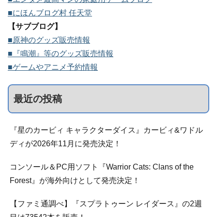
■にほんブログ村 任天堂
【サブブログ】
■原神のグッズ販売情報
■『鳴潮』等のグッズ販売情報
■ゲームやアニメ予約情報
最近の投稿
『星のカービィ キャラクターダイス』カービィ&ワドル
ディが2026年11月に発売決定！
コンソール＆PC用ソフト『Warrior Cats: Clans of the
Forest』が海外向けとして発売決定！
【ファミ通調べ】『スプラトゥーン レイダース』の2週