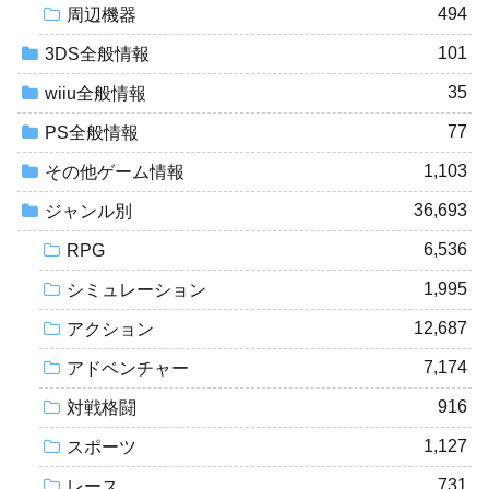
494
周辺機器
101
3DS全般情報
35
wiiu全般情報
77
PS全般情報
1,103
その他ゲーム情報
36,693
ジャンル別
6,536
RPG
1,995
シミュレーション
12,687
アクション
7,174
アドベンチャー
916
対戦格闘
1,127
スポーツ
731
レース