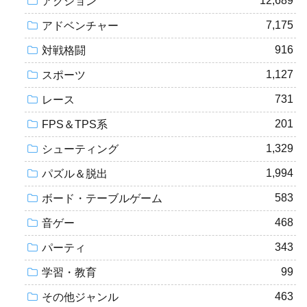
12,689
アクション
7,175
アドベンチャー
916
対戦格闘
1,127
スポーツ
731
レース
201
FPS＆TPS系
1,329
シューティング
1,994
パズル＆脱出
583
ボード・テーブルゲーム
468
音ゲー
343
パーティ
99
学習・教育
463
その他ジャンル