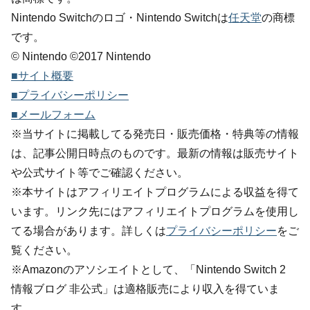
Nintendo Switchのロゴ・Nintendo Switchは
任天堂
の商標
です。
© Nintendo ©2017 Nintendo
■サイト概要
■プライバシーポリシー
■メールフォーム
※当サイトに掲載してる発売日・販売価格・特典等の情報
は、記事公開日時点のものです。最新の情報は販売サイト
や公式サイト等でご確認ください。
※本サイトはアフィリエイトプログラムによる収益を得て
います。リンク先にはアフィリエイトプログラムを使用し
てる場合があります。詳しくは
プライバシーポリシー
をご
覧ください。
※Amazonのアソシエイトとして、「Nintendo Switch 2
情報ブログ 非公式」は適格販売により収入を得ていま
す。