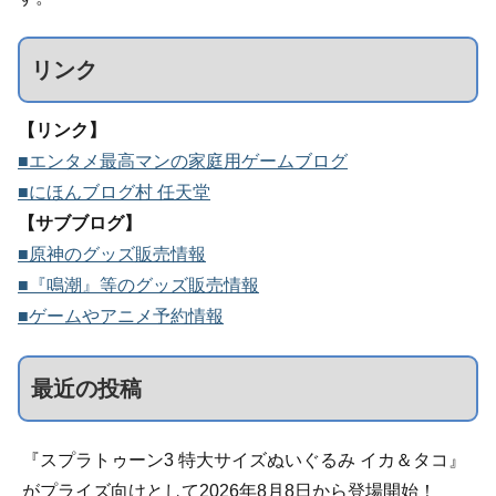
リンク
【リンク】
■エンタメ最高マンの家庭用ゲームブログ
■にほんブログ村 任天堂
【サブブログ】
■原神のグッズ販売情報
■『鳴潮』等のグッズ販売情報
■ゲームやアニメ予約情報
最近の投稿
『スプラトゥーン3 特大サイズぬいぐるみ イカ＆タコ』
がプライズ向けとして2026年8月8日から登場開始！