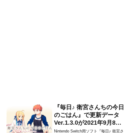
『毎日♪ 衛宮さんちの今日
のごはん』で更新データ
Ver.1.3.0が2021年9月8日
から配信開始！
Nintendo Switch用ソフト『毎日♪ 衛宮さ