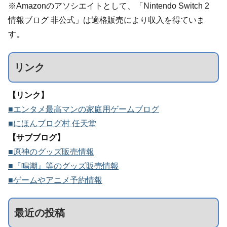
※Amazonのアソシエイトとして、「Nintendo Switch 2
情報ブログ 非公式」は適格販売により収入を得ていま
す。
リンク
【リンク】
■エンタメ最高マンの家庭用ゲームブログ
■にほんブログ村 任天堂
【サブブログ】
■原神のグッズ販売情報
■『鳴潮』等のグッズ販売情報
■ゲームやアニメ予約情報
最近の投稿