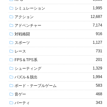
1,995
シミュレーション
12,687
アクション
7,174
アドベンチャー
916
対戦格闘
1,127
スポーツ
731
レース
201
FPS＆TPS系
1,329
シューティング
1,994
パズル＆脱出
583
ボード・テーブルゲーム
468
音ゲー
343
パーティ