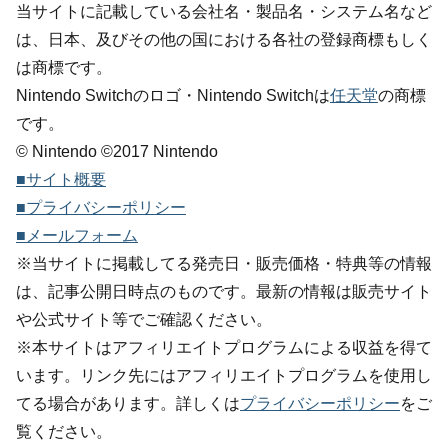
当サイトに記載している会社名・製品名・システム名など
は、日本、及びその他の国における各社の登録商標もしく
は商標です。
Nintendo Switchのロゴ・Nintendo Switchは
任天堂
の商標
です。
© Nintendo ©2017 Nintendo
■サイト概要
■プライバシーポリシー
■メールフォーム
※当サイトに掲載してる発売日・販売価格・特典等の情報
は、記事公開日時点のものです。最新の情報は販売サイト
や公式サイト等でご確認ください。
※本サイトはアフィリエイトプログラムによる収益を得て
います。リンク先にはアフィリエイトプログラムを使用し
てる場合があります。詳しくは
プライバシーポリシー
をご
覧ください。