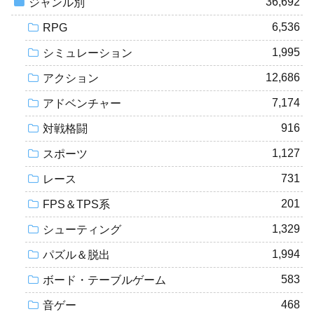
36,692
ジャンル別
6,536
RPG
1,995
シミュレーション
12,686
アクション
7,174
アドベンチャー
916
対戦格闘
1,127
スポーツ
731
レース
201
FPS＆TPS系
1,329
シューティング
1,994
パズル＆脱出
583
ボード・テーブルゲーム
468
音ゲー