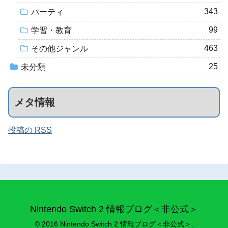
343
パーティ
99
学習・教育
463
その他ジャンル
25
未分類
メタ情報
投稿の RSS
Nintendo Switch 2 情報ブログ＜非公式＞
© 2016 Nintendo Switch 2 情報ブログ＜非公式＞.