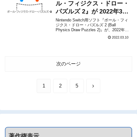
ル・フィジクス・ドロー・
パズルズ 2』が 2022年3月
10日から配信開始！
Nintendo Switch用ソフト『ボール・フィ
ジクス・ドロー・パズルズ 2 (Ball
Physics Draw Puzzles 2)』が、2022年3
月10日から配信開始となりました。販売
2022.03.10
価格は399円(税込)に設定されています。
本作は、昨年リリースされた『ボール・
フィジ...
次のページ
次
1
2
5
へ
著作権表示