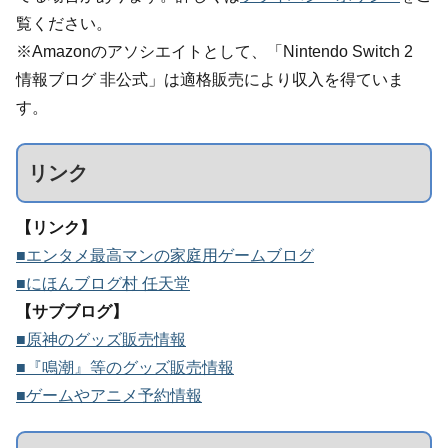
覧ください。
※Amazonのアソシエイトとして、「Nintendo Switch 2
情報ブログ 非公式」は適格販売により収入を得ていま
す。
リンク
【リンク】
■エンタメ最高マンの家庭用ゲームブログ
■にほんブログ村 任天堂
【サブブログ】
■原神のグッズ販売情報
■『鳴潮』等のグッズ販売情報
■ゲームやアニメ予約情報