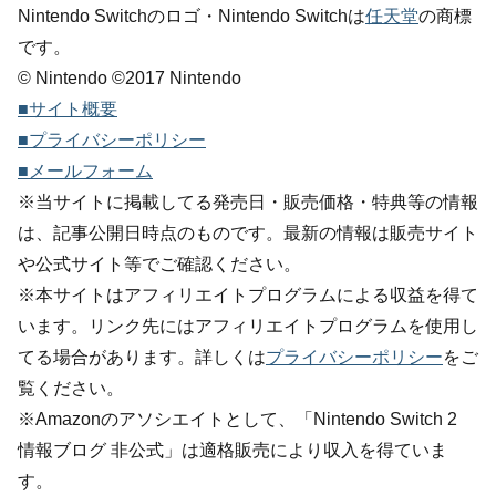
Nintendo Switchのロゴ・Nintendo Switchは
任天堂
の商標
です。
© Nintendo ©2017 Nintendo
■サイト概要
■プライバシーポリシー
■メールフォーム
※当サイトに掲載してる発売日・販売価格・特典等の情報
は、記事公開日時点のものです。最新の情報は販売サイト
や公式サイト等でご確認ください。
※本サイトはアフィリエイトプログラムによる収益を得て
います。リンク先にはアフィリエイトプログラムを使用し
てる場合があります。詳しくは
プライバシーポリシー
をご
覧ください。
※Amazonのアソシエイトとして、「Nintendo Switch 2
情報ブログ 非公式」は適格販売により収入を得ていま
す。