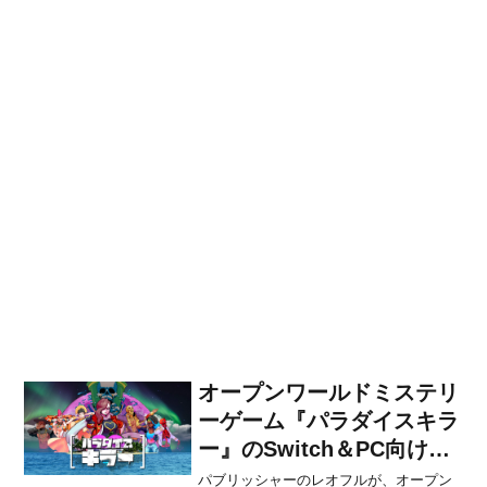
オープンワールドミステリ
ーゲーム『パラダイスキラ
ー』のSwitch＆PC向け日
本語版が2021年に発売決
パブリッシャーのレオフルが、オープン