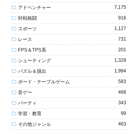
7,175
アドベンチャー
916
対戦格闘
1,127
スポーツ
731
レース
201
FPS＆TPS系
1,329
シューティング
1,994
パズル＆脱出
583
ボード・テーブルゲーム
468
音ゲー
343
パーティ
99
学習・教育
463
その他ジャンル