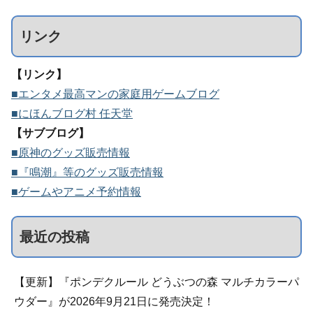
リンク
【リンク】
■エンタメ最高マンの家庭用ゲームブログ
■にほんブログ村 任天堂
【サブブログ】
■原神のグッズ販売情報
■『鳴潮』等のグッズ販売情報
■ゲームやアニメ予約情報
最近の投稿
【更新】『ポンデクルール どうぶつの森 マルチカラーパ
ウダー』が2026年9月21日に発売決定！