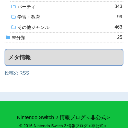
343
パーティ
99
学習・教育
463
その他ジャンル
25
未分類
メタ情報
投稿の RSS
Nintendo Switch 2 情報ブログ＜非公式＞
© 2016 Nintendo Switch 2 情報ブログ＜非公式＞.