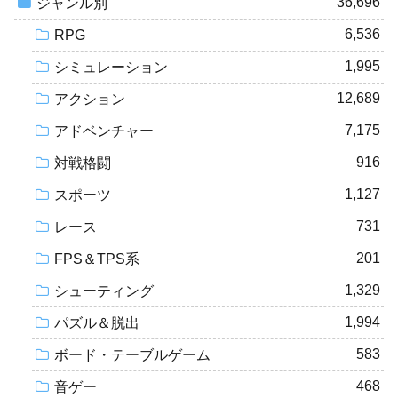
36,696
ジャンル別
6,536
RPG
1,995
シミュレーション
12,689
アクション
7,175
アドベンチャー
916
対戦格闘
1,127
スポーツ
731
レース
201
FPS＆TPS系
1,329
シューティング
1,994
パズル＆脱出
583
ボード・テーブルゲーム
468
音ゲー