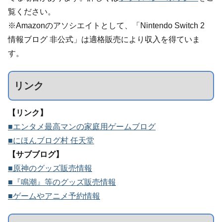
覧ください。
※Amazonのアソシエイトとして、「Nintendo Switch 2
情報ブログ 非公式」は適格販売により収入を得ていま
す。
リンク
【リンク】
■エンタメ最高マンの家庭用ゲームブログ
■にほんブログ村 任天堂
【サブブログ】
■原神のグッズ販売情報
■『鳴潮』等のグッズ販売情報
■ゲームやアニメ予約情報