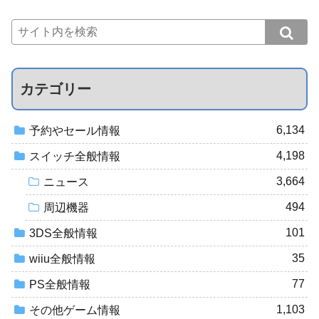
カテゴリー
6,134
予約やセール情報
4,198
スイッチ全般情報
3,664
ニュース
494
周辺機器
101
3DS全般情報
35
wiiu全般情報
77
PS全般情報
1,103
その他ゲーム情報