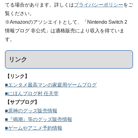
てる場合があります。詳しくは
プライバシーポリシー
をご
覧ください。
※Amazonのアソシエイトとして、「Nintendo Switch 2
情報ブログ 非公式」は適格販売により収入を得ていま
す。
リンク
【リンク】
■エンタメ最高マンの家庭用ゲームブログ
■にほんブログ村 任天堂
【サブブログ】
■原神のグッズ販売情報
■『鳴潮』等のグッズ販売情報
■ゲームやアニメ予約情報