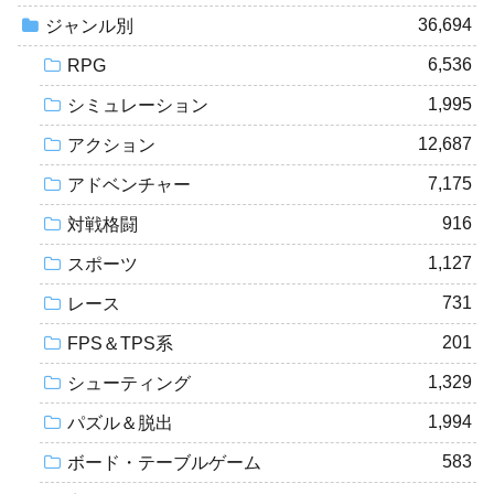
36,694
ジャンル別
6,536
RPG
1,995
シミュレーション
12,687
アクション
7,175
アドベンチャー
916
対戦格闘
1,127
スポーツ
731
レース
201
FPS＆TPS系
1,329
シューティング
1,994
パズル＆脱出
583
ボード・テーブルゲーム