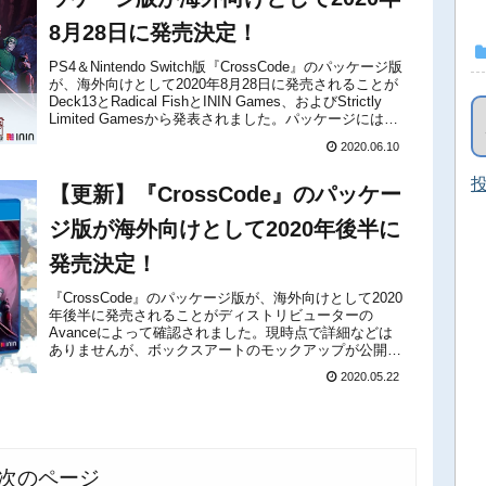
8月28日に発売決定！
PS4＆Nintendo Switch版『CrossCode』のパッケージ版
が、海外向けとして2020年8月28日に発売されることが
Deck13とRadical FishとININ Games、およびStrictly
Limited Gamesから発表されました。パッケージには
S...
2020.06.10
投
【更新】『CrossCode』のパッケー
ジ版が海外向けとして2020年後半に
発売決定！
『CrossCode』のパッケージ版が、海外向けとして2020
年後半に発売されることがディストリビューターの
Avanceによって確認されました。現時点で詳細などは
ありませんが、ボックスアートのモックアップが公開さ
れています。これが事実であれば、近く正式な発表があ
2020.05.22
るはずです。【更新...
次のページ