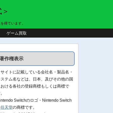
式＞
益を得ています。
ゲーム買取
著作権表示
当サイトに記載している会社名・製品名・
システム名などは、日本、及びその他の国
における各社の登録商標もしくは商標で
す。
intendo Switchのロゴ・Nintendo Switch
は
任天堂
の商標です。