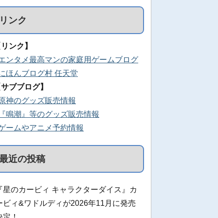
リンク
【リンク】
■エンタメ最高マンの家庭用ゲームブログ
■にほんブログ村 任天堂
【サブブログ】
■原神のグッズ販売情報
■『鳴潮』等のグッズ販売情報
■ゲームやアニメ予約情報
最近の投稿
『星のカービィ キャラクターダイス』カ
ービィ&ワドルディが2026年11月に発売
決定！