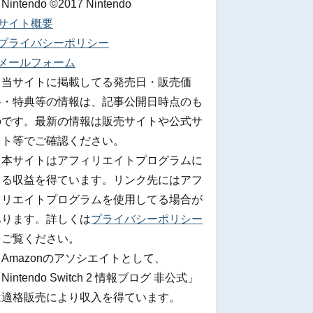
 Nintendo ©2017 Nintendo
■サイト概要
■プライバシーポリシー
■メールフォーム
※当サイトに掲載してる発売日・販売価
格・特典等の情報は、記事公開日時点のも
のです。最新の情報は販売サイトや公式サ
イト等でご確認ください。
※本サイトはアフィリエイトプログラムに
よる収益を得ています。リンク先にはアフ
ィリエイトプログラムを使用してる場合が
あります。詳しくは
プライバシーポリシー
をご覧ください。
Amazonのアソシエイトとして、
Nintendo Switch 2 情報ブログ 非公式」
は適格販売により収入を得ています。