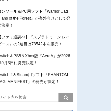
コンソール＆PC用ソフト『Warrior Cats:
Clans of the Forest』が海外向けとして発
売決定！
【ファミ通調べ】『スプラトゥーン レイ
ダース』の2週目は73542本を販売！
Switch＆PS5＆Xbox版『AereA』が2026
年9月3日に発売決定！
Switch 2＆Steam用ソフト『PHANTOM
TAG: MANIFEST』の発売が決定！