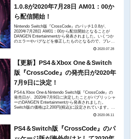
1.0.8が2020年7月28日 AM01：00か
ら配信開始！
Nintendo Switch版『CrossCode』のパッチ1.0.8が、
2020年7月28日 AM01：00から配信開始となることが
DANGEN Entertainmentから発表されました。いくつか
のエラーやバグなどを修正したものとなるので、プレイ
中の方は忘れずにダウンロー...
2020.07.28
【更新】PS4＆Xbox One＆Switch
版『CrossCode』の発売日が2020年
7月9日に決定！
PS4＆Xbox One＆Nintendo Switch版『CrossCode』の
発売日が、2020年7月9日に決定したことがパブリッシャ
ーのDANGEN Entertainmentから発表されました。
Switch版の価格は2,200円(税込)に設定されています。7
月9日、待望の...
2020.06.11
PS4＆Switch版『CrossCode』のパ
ッケージ版が海外向けとして2020年