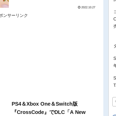
2022.10.27
ポンサーリンク
PS4＆Xbox One＆Switch版
『CrossCode』でDLC「A New