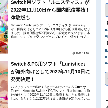
Switch用ソフト『ルニスティス』が
2022年11月10日から国内配信開始！
体験版も
Nintendo Switch用ソフト『ルニスティス (Lunistice)』
が、国内向けとして2022年11月10日から配信開始となり
ました。販売価格は520円(税込)に設定されています。本
作は、シンプルで楽しいゲームプレイと、懐かしのプレ
イステーション1やセガサターンをイメー...
2022.11.10
Switch＆PC用ソフト『Lunistice』
が海外向けとして2022年11月10日に
発売決定！
パブリッシャーのDeck13とデベロッパーのA Grumpy
Foxが、Nintendo Switch＆PC用ソフト『Lunistice』を海
外向けとして2022年11月10日に発売することを発表しま
した。もともとは2022年9月2日に発売が予定されていた
ものの、遅れていたようで...