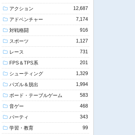
12,687
アクション
7,174
アドベンチャー
916
対戦格闘
1,127
スポーツ
731
レース
201
FPS＆TPS系
1,329
シューティング
1,994
パズル＆脱出
583
ボード・テーブルゲーム
468
音ゲー
343
パーティ
99
学習・教育