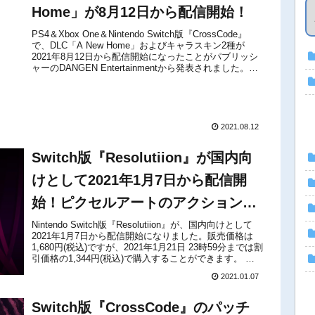
Home」が8月12日から配信開始！
PS4＆Xbox One＆Nintendo Switch版『CrossCode』
で、DLC「A New Home」およびキャラスキン2種が
2021年8月12日から配信開始になったことがパブリッシ
ャーのDANGEN Entertainmentから発表されました。
DLCは、各ゲーム機...
2021.08.12
Switch版『Resolutiion』が国内向
けとして2021年1月7日から配信開
始！ピクセルアートのアクションゲ
ーム
Nintendo Switch版『Resolutiion』が、国内向けとして
2021年1月7日から配信開始になりました。販売価格は
1,680円(税込)ですが、2021年1月21日 23時59分までは割
引価格の1,344円(税込)で購入することができます。 本
作は、「ゼルダ」と同類...
2021.01.07
Switch版『CrossCode』のパッチ