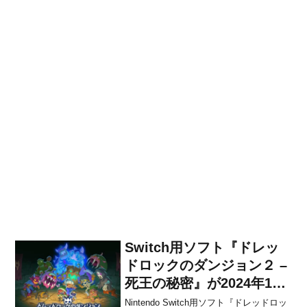
Switch用ソフト『ドレッ
ドロックのダンジョン２ –
死王の秘密』が2024年11
月28日に配信決定！
Nintendo Switch用ソフト『ドレッドロッ