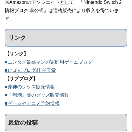
※Amazonのアソシエイトとして、「Nintendo Switch 2
情報ブログ 非公式」は適格販売により収入を得ていま
す。
リンク
【リンク】
■エンタメ最高マンの家庭用ゲームブログ
■にほんブログ村 任天堂
【サブブログ】
■原神のグッズ販売情報
■『鳴潮』等のグッズ販売情報
■ゲームやアニメ予約情報
最近の投稿