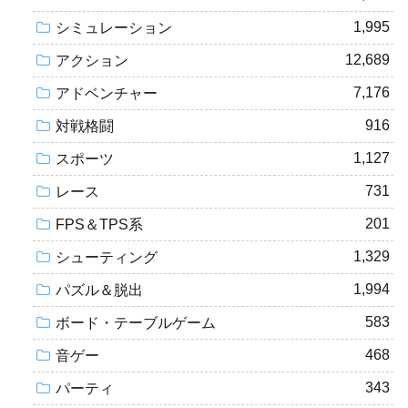
1,995
シミュレーション
12,689
アクション
7,176
アドベンチャー
916
対戦格闘
1,127
スポーツ
731
レース
201
FPS＆TPS系
1,329
シューティング
1,994
パズル＆脱出
583
ボード・テーブルゲーム
468
音ゲー
343
パーティ