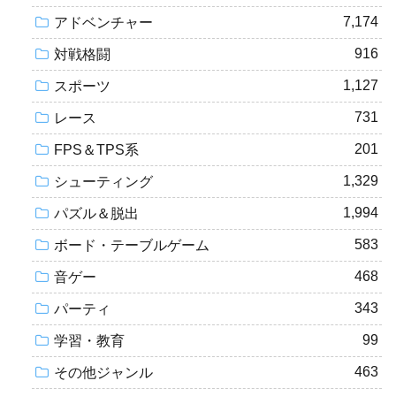
7,174
アドベンチャー
916
対戦格闘
1,127
スポーツ
731
レース
201
FPS＆TPS系
1,329
シューティング
1,994
パズル＆脱出
583
ボード・テーブルゲーム
468
音ゲー
343
パーティ
99
学習・教育
463
その他ジャンル