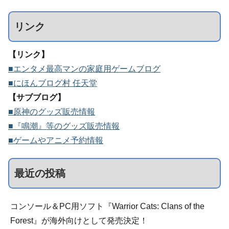
リンク
【リンク】
■エンタメ最高マンの家庭用ゲームブログ
■にほんブログ村 任天堂
【サブブログ】
■原神のグッズ販売情報
■『鳴潮』等のグッズ販売情報
■ゲームやアニメ予約情報
最近の投稿
コンソール＆PC用ソフト『Warrior Cats: Clans of the
Forest』が海外向けとして発売決定！