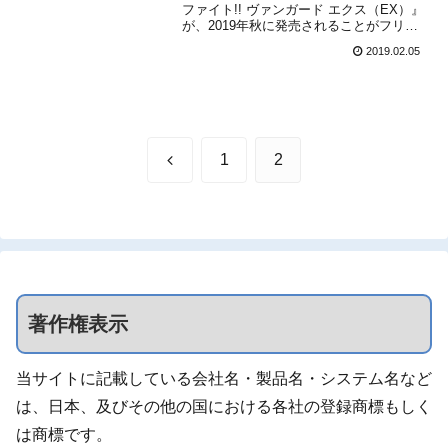
ファイト!! ヴァンガード エクス（EX）』
が、2019年秋に発売されることがフリュ
ーとブシロードからアナウンスされまし
2019.02.05
た。販売価格は発表されていません。発
売決定に合わせて、本日より公式サイト
がオープンしています。また、特報ム...
前
1
2
へ
著作権表示
当サイトに記載している会社名・製品名・システム名など
は、日本、及びその他の国における各社の登録商標もしく
は商標です。