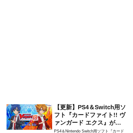
【更新】PS4＆Switch用ソ
フト『カードファイト!! ヴ
ァンガード エクス』が
2019年秋に発売決定！
PS4＆Nintendo Switch用ソフト『カード