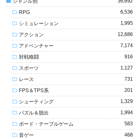
36,692
ジャンル別
6,536
RPG
1,995
シミュレーション
12,686
アクション
7,174
アドベンチャー
916
対戦格闘
1,127
スポーツ
731
レース
201
FPS＆TPS系
1,329
シューティング
1,994
パズル＆脱出
583
ボード・テーブルゲーム
468
音ゲー