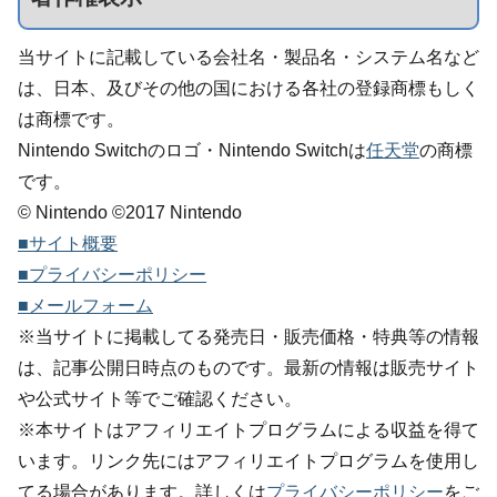
当サイトに記載している会社名・製品名・システム名など
は、日本、及びその他の国における各社の登録商標もしく
は商標です。
Nintendo Switchのロゴ・Nintendo Switchは
任天堂
の商標
です。
© Nintendo ©2017 Nintendo
■サイト概要
■プライバシーポリシー
■メールフォーム
※当サイトに掲載してる発売日・販売価格・特典等の情報
は、記事公開日時点のものです。最新の情報は販売サイト
や公式サイト等でご確認ください。
※本サイトはアフィリエイトプログラムによる収益を得て
います。リンク先にはアフィリエイトプログラムを使用し
てる場合があります。詳しくは
プライバシーポリシー
をご