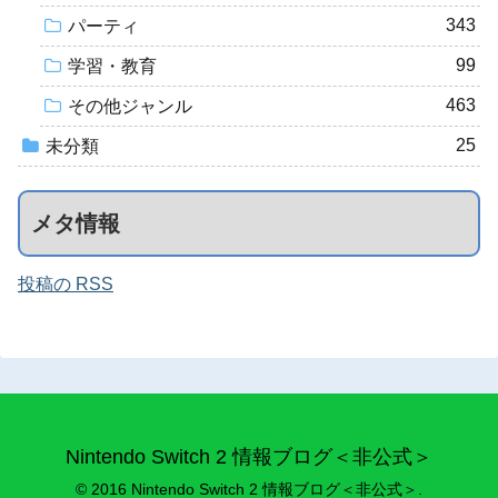
343
パーティ
99
学習・教育
463
その他ジャンル
25
未分類
メタ情報
投稿の RSS
Nintendo Switch 2 情報ブログ＜非公式＞
© 2016 Nintendo Switch 2 情報ブログ＜非公式＞.