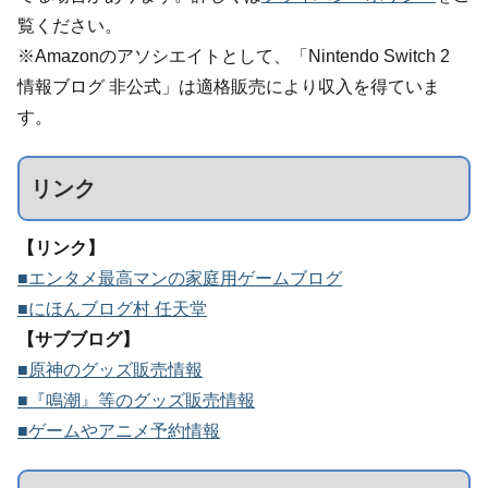
覧ください。
※Amazonのアソシエイトとして、「Nintendo Switch 2
情報ブログ 非公式」は適格販売により収入を得ていま
す。
リンク
【リンク】
■エンタメ最高マンの家庭用ゲームブログ
■にほんブログ村 任天堂
【サブブログ】
■原神のグッズ販売情報
■『鳴潮』等のグッズ販売情報
■ゲームやアニメ予約情報