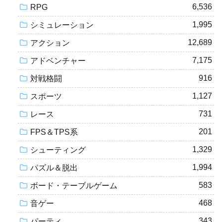
6,536
RPG
1,995
シミュレーション
12,689
アクション
7,175
アドベンチャー
916
対戦格闘
1,127
スポーツ
731
レース
201
FPS＆TPS系
1,329
シューティング
1,994
パズル＆脱出
583
ボード・テーブルゲーム
468
音ゲー
343
パーティ