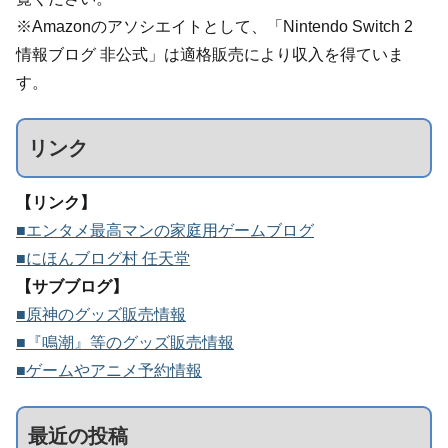
※Amazonのアソシエイトとして、「Nintendo Switch 2
情報ブログ 非公式」は適格販売により収入を得ていま
す。
リンク
【リンク】
■エンタメ最高マンの家庭用ゲームブログ
■にほんブログ村 任天堂
【サブブログ】
■原神のグッズ販売情報
■『鳴潮』等のグッズ販売情報
■ゲームやアニメ予約情報
最近の投稿