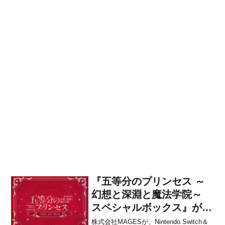
『五等分のプリンセス ～
幻想と深淵と魔法学院～
スペシャルボックス』が
Amazonで予約開始！
株式会社MAGESが、Nintendo Switch＆