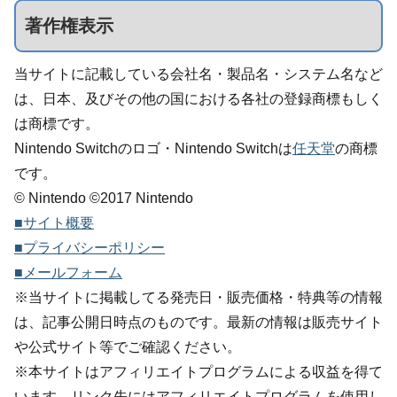
著作権表示
当サイトに記載している会社名・製品名・システム名など
は、日本、及びその他の国における各社の登録商標もしく
は商標です。
Nintendo Switchのロゴ・Nintendo Switchは
任天堂
の商標
です。
© Nintendo ©2017 Nintendo
■サイト概要
■プライバシーポリシー
■メールフォーム
※当サイトに掲載してる発売日・販売価格・特典等の情報
は、記事公開日時点のものです。最新の情報は販売サイト
や公式サイト等でご確認ください。
※本サイトはアフィリエイトプログラムによる収益を得て
います。リンク先にはアフィリエイトプログラムを使用し