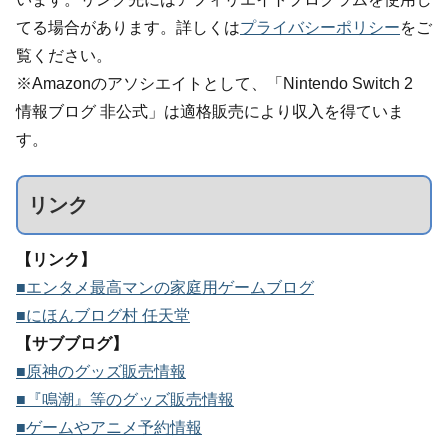
てる場合があります。詳しくは
プライバシーポリシー
をご
覧ください。
※Amazonのアソシエイトとして、「Nintendo Switch 2
情報ブログ 非公式」は適格販売により収入を得ていま
す。
リンク
【リンク】
■エンタメ最高マンの家庭用ゲームブログ
■にほんブログ村 任天堂
【サブブログ】
■原神のグッズ販売情報
■『鳴潮』等のグッズ販売情報
■ゲームやアニメ予約情報