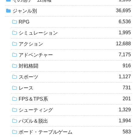
36,695
ジャンル別
6,536
RPG
1,995
シミュレーション
12,688
アクション
7,175
アドベンチャー
916
対戦格闘
1,127
スポーツ
731
レース
201
FPS＆TPS系
1,329
シューティング
1,994
パズル＆脱出
583
ボード・テーブルゲーム