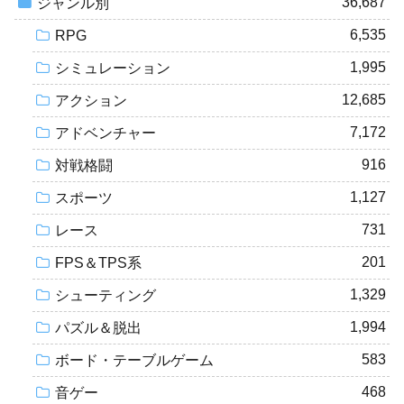
36,687
ジャンル別
6,535
RPG
1,995
シミュレーション
12,685
アクション
7,172
アドベンチャー
916
対戦格闘
1,127
スポーツ
731
レース
201
FPS＆TPS系
1,329
シューティング
1,994
パズル＆脱出
583
ボード・テーブルゲーム
468
音ゲー