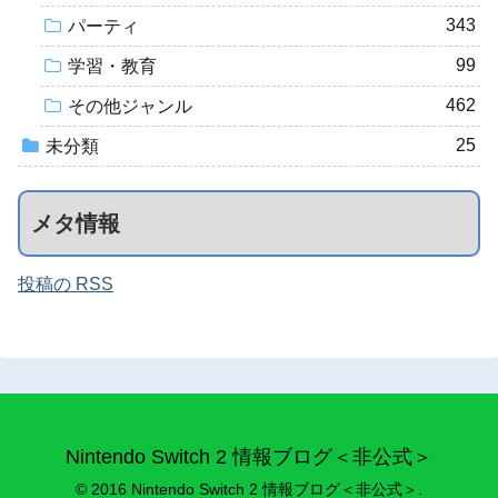
343
パーティ
99
学習・教育
462
その他ジャンル
25
未分類
メタ情報
投稿の RSS
Nintendo Switch 2 情報ブログ＜非公式＞
© 2016 Nintendo Switch 2 情報ブログ＜非公式＞.