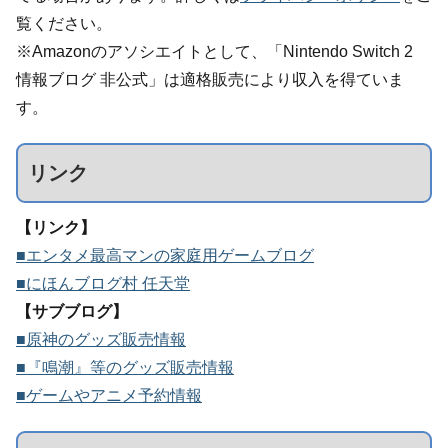
覧ください。
※Amazonのアソシエイトとして、「Nintendo Switch 2
情報ブログ 非公式」は適格販売により収入を得ていま
す。
リンク
【リンク】
■エンタメ最高マンの家庭用ゲームブログ
■にほんブログ村 任天堂
【サブブログ】
■原神のグッズ販売情報
■『鳴潮』等のグッズ販売情報
■ゲームやアニメ予約情報