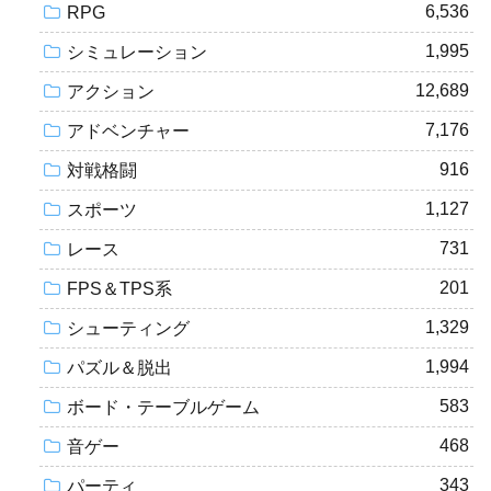
6,536
RPG
1,995
シミュレーション
12,689
アクション
7,176
アドベンチャー
916
対戦格闘
1,127
スポーツ
731
レース
201
FPS＆TPS系
1,329
シューティング
1,994
パズル＆脱出
583
ボード・テーブルゲーム
468
音ゲー
343
パーティ