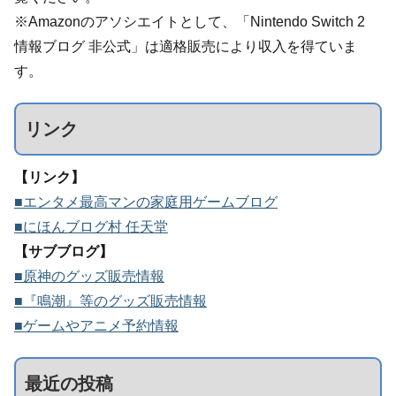
※Amazonのアソシエイトとして、「Nintendo Switch 2
情報ブログ 非公式」は適格販売により収入を得ていま
す。
リンク
【リンク】
■エンタメ最高マンの家庭用ゲームブログ
■にほんブログ村 任天堂
【サブブログ】
■原神のグッズ販売情報
■『鳴潮』等のグッズ販売情報
■ゲームやアニメ予約情報
最近の投稿