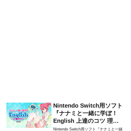
Nintendo Switch用ソフト
『ナナミと一緒に学ぼ！
English 上達のコツ 理論
編』が2018年11月1日から
Nintendo Switch用ソフト『ナナミと一緒