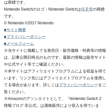
は商標です。
Nintendo Switchのロゴ・Nintendo Switchは
任天堂
の商標
です。
© Nintendo ©2017 Nintendo
■サイト概要
■プライバシーポリシー
■メールフォーム
※当サイトに掲載してる発売日・販売価格・特典等の情報
は、記事公開日時点のものです。最新の情報は販売サイト
や公式サイト等でご確認ください。
※本サイトはアフィリエイトプログラムによる収益を得て
います。リンク先にはアフィリエイトプログラムを使用し
てる場合があります。詳しくは
プライバシーポリシー
をご
覧ください。
※Amazonのアソシエイトとして、「Nintendo Switch 2
情報ブログ 非公式」は適格販売により収入を得ていま