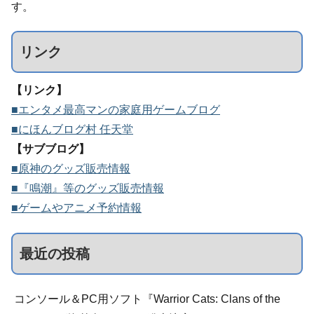
す。
リンク
【リンク】
■エンタメ最高マンの家庭用ゲームブログ
■にほんブログ村 任天堂
【サブブログ】
■原神のグッズ販売情報
■『鳴潮』等のグッズ販売情報
■ゲームやアニメ予約情報
最近の投稿
コンソール＆PC用ソフト『Warrior Cats: Clans of the