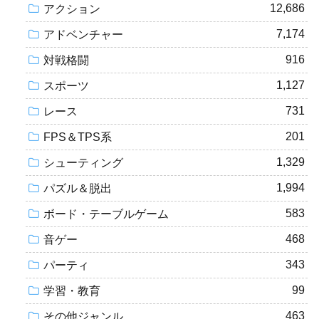
12,686
アクション
7,174
アドベンチャー
916
対戦格闘
1,127
スポーツ
731
レース
201
FPS＆TPS系
1,329
シューティング
1,994
パズル＆脱出
583
ボード・テーブルゲーム
468
音ゲー
343
パーティ
99
学習・教育
463
その他ジャンル