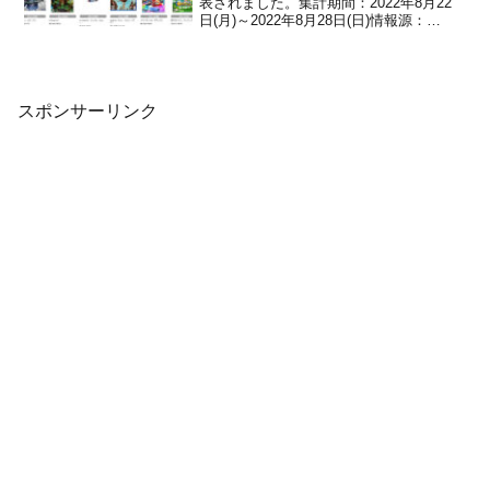
表されました。集計期間：2022年8月22
日(月)～2022年8月28日(日)情報源：
TSUTAYA ゲームランキングランキング
結果は以下の通りです。ランキング▼1
位：地球防衛軍6 (PS4)▼2位：SDガンダ
ム バトルアライアンス (S...
スポンサーリンク