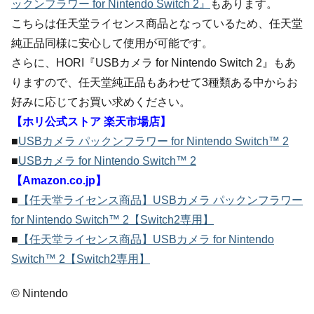
ックンフラワー for Nintendo Switch 2』
もあります。
こちらは任天堂ライセンス商品となっているため、任天堂
純正品同様に安心して使用が可能です。
さらに、HORI『USBカメラ for Nintendo Switch 2』もあ
りますので、任天堂純正品もあわせて3種類ある中からお
好みに応じてお買い求めください。
【ホリ公式ストア 楽天市場店】
■
USBカメラ パックンフラワー for Nintendo Switch™ 2
■
USBカメラ for Nintendo Switch™ 2
【Amazon.co.jp】
■
【任天堂ライセンス商品】USBカメラ パックンフラワー
for Nintendo Switch™ 2【Switch2専用】
■
【任天堂ライセンス商品】USBカメラ for Nintendo
Switch™ 2【Switch2専用】
© Nintendo