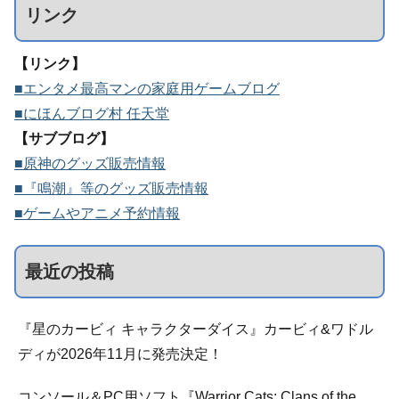
リンク
【リンク】
■エンタメ最高マンの家庭用ゲームブログ
■にほんブログ村 任天堂
【サブブログ】
■原神のグッズ販売情報
■『鳴潮』等のグッズ販売情報
■ゲームやアニメ予約情報
最近の投稿
『星のカービィ キャラクターダイス』カービィ&ワドル
ディが2026年11月に発売決定！
コンソール＆PC用ソフト『Warrior Cats: Clans of the