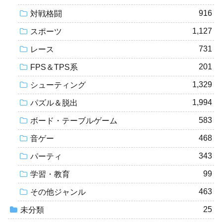
916
対戦格闘
1,127
スポーツ
731
レース
201
FPS＆TPS系
1,329
シューティング
1,994
パズル＆脱出
583
ボード・テーブルゲーム
468
音ゲー
343
パーティ
99
学習・教育
463
その他ジャンル
25
未分類