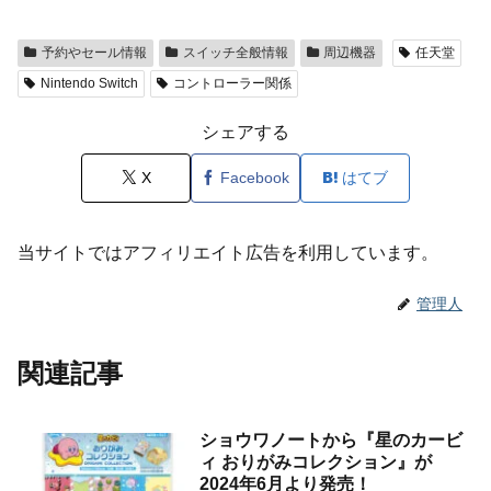
予約やセール情報
スイッチ全般情報
周辺機器
任天堂
Nintendo Switch
コントローラー関係
シェアする
X
Facebook
はてブ
当サイトではアフィリエイト広告を利用しています。
管理人
関連記事
ショウワノートから『星のカービ
ィ おりがみコレクション』が
2024年6月より発売！