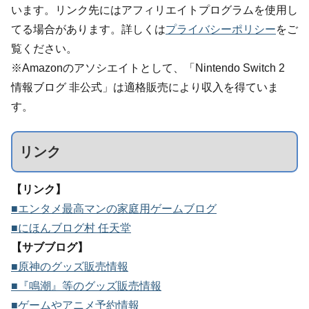
います。リンク先にはアフィリエイトプログラムを使用し
てる場合があります。詳しくは
プライバシーポリシー
をご
覧ください。
※Amazonのアソシエイトとして、「Nintendo Switch 2
情報ブログ 非公式」は適格販売により収入を得ていま
す。
リンク
【リンク】
■エンタメ最高マンの家庭用ゲームブログ
■にほんブログ村 任天堂
【サブブログ】
■原神のグッズ販売情報
■『鳴潮』等のグッズ販売情報
■ゲームやアニメ予約情報