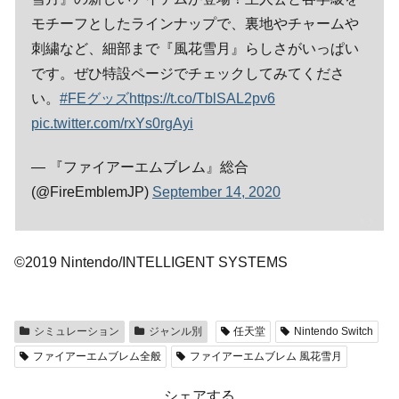
モチーフとしたラインナップで、裏地やチャームや
刺繍など、細部まで『風花雪月』らしさがいっぱい
です。ぜひ特設ページでチェックしてみてくださ
い。
#FEグッズ
https://t.co/TblSAL2pv6
pic.twitter.com/rxYs0rgAyi
— 『ファイアーエムブレム』総合
(@FireEmblemJP)
September 14, 2020
©2019 Nintendo/INTELLIGENT SYSTEMS
シミュレーション
ジャンル別
任天堂
Nintendo Switch
ファイアーエムブレム全般
ファイアーエムブレム 風花雪月
シェアする