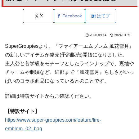
X
Facebook
はてブ
2020.09.14
2024.01.31
SuperGroupiesより、『ファイアーエムブレム 風花雪月』
の新しいアイテムが発売(予約販売)開始になりました。
主人公と各学級をモチーフとしたラインナップで、裏地や
チャームや刺繍など、細部まで『風花雪月』らしさがいっ
ぱいのコラボ商品になっているとのことです。
詳細は特設サイトからご確認ください。
【特設サイト】
https://www.super-groupies.com/feature/fire-
emblem_02_bag