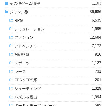
1,103
その他ゲーム情報
36,686
ジャンル別
6,535
RPG
1,995
シミュレーション
12,684
アクション
7,172
アドベンチャー
916
対戦格闘
1,127
スポーツ
731
レース
201
FPS＆TPS系
1,329
シューティング
1,994
パズル＆脱出
583
ボード・テーブルゲーム