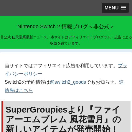
MENU
Nintendo Switch 2 情報ブログ＜非公式＞
非公式 任天堂系最新ニュース。本サイトはアフィリエイトプログラム・広告による
収益を得ています。
当サイトではアフィリエイト広告を利用しています。
プラ
イバシーポリシー
Switch2の予約情報は
@switch2_goods
でもお知らせ。
連
絡先はこちら
SuperGroupiesより『ファイ
アーエムブレム 風花雪月』の
新しいアイテムが発売開始！