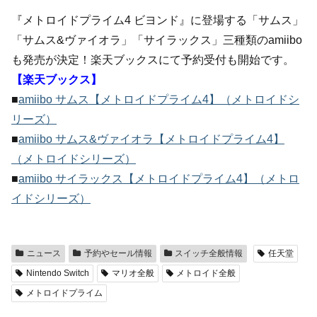
『メトロイドプライム4 ビヨンド』に登場する「サムス」
「サムス&ヴァイオラ」「サイラックス」三種類のamiibo
も発売が決定！楽天ブックスにて予約受付も開始です。
【楽天ブックス】
■
amiibo サムス【メトロイドプライム4】（メトロイドシ
リーズ）
■
amiibo サムス&ヴァイオラ【メトロイドプライム4】
（メトロイドシリーズ）
■
amiibo サイラックス【メトロイドプライム4】（メトロ
イドシリーズ）
ニュース
予約やセール情報
スイッチ全般情報
任天堂
Nintendo Switch
マリオ全般
メトロイド全般
メトロイドプライム