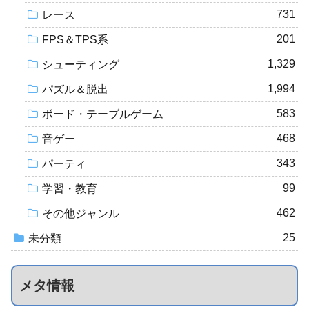
731
レース
201
FPS＆TPS系
1,329
シューティング
1,994
パズル＆脱出
583
ボード・テーブルゲーム
468
音ゲー
343
パーティ
99
学習・教育
462
その他ジャンル
25
未分類
メタ情報