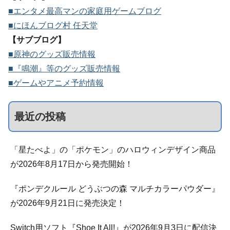
■エンタメ最高マンの家庭用ゲームブログ
■にほんブログ村 任天堂
【サブブログ】
■原神のグッズ販売情報
■『鳴潮』等のグッズ販売情報
■ゲームやアニメ予約情報
最近の投稿
「星たべよ」の「ポケモン」のハロウィンデザイン商品
が2026年8月17日から発売開始！
『ポンデクルール どうぶつの森 マルチカラーパウダー』
が2026年9月21日に発売決定！
Switch用ソフト『Shoe It All!』が2026年9月3日に配信決